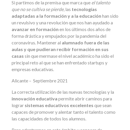
Si partimos de la premisa que marca que
el talento
que no se cultiva se pierde
, las
tecnologías
adaptadas a la formación y a la educación
han sido
un revulsivo y una revolución que nos han ayudado a
avanzar en formación
en los últimos dos años de
forma drástica y empujados por la pandemia del
coronavirus. Mantener al
alumnado fuera de las
aulas y que pudieran recibir formación en sus
casas
sin que mermase el nivel académico ha sido el
principal reto al que se han enfrentado startups y
empresas educativas.
Alicante – Septiembre 2021
La correcta utilización de las nuevas tecnologías y la
innovación educativa
permite abrir caminos para
lograr
sistemas educativos excelentes
que sean
capaces de promover y alentar tanto el talento como
las capacidades de todos los alumnos.
Para adentrarnos en este ámbito y conocer de