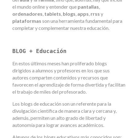
el mundo online y entender que
pantallas
,
ordenadores
,
tablets
,
blogs
,
apps
,
rrss
y
plataformas
son una herramienta fundamental para
completar y complementar nuestra educación.
BLOG + Educación
En estos últimos meses han proliferado blogs
dirigidos a alumnos y profesores en los que sus
autores comparten contenidos y recursos que
favorecen el aprendizaje de forma divertida y facilitan
el trabajo de miles del profesorado.
Los blogs de educación son un referente para la
divulgación científica de manera clara y cercana y,
además, permiten un alto grado de libertad y
autonomía para lograr avances académicos.
Algunos de los blogs educativos más conocidos son: