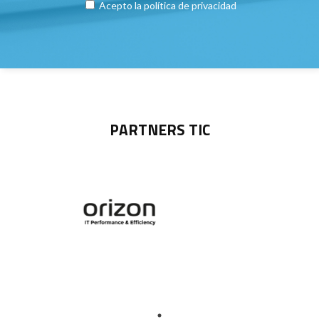
Acepto la
política de privacidad
PARTNERS TIC