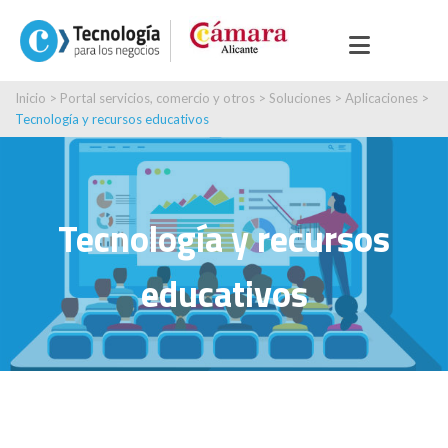
Inicio
>
Portal servicios, comercio y otros
>
Soluciones
>
Aplicaciones
>
Tecnología y recursos educativos
Tecnología y recursos
educativos