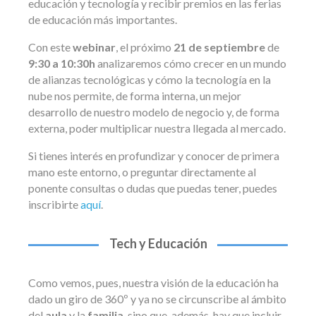
educación y tecnología y recibir premios en las ferias
de educación más importantes.
Con este
webinar
, el próximo
21 de septiembre
de
9:30 a 10:30h
analizaremos cómo crecer en un mundo
de alianzas tecnológicas y cómo la tecnología en la
nube nos permite, de forma interna, un mejor
desarrollo de nuestro modelo de negocio y, de forma
externa, poder multiplicar nuestra llegada al mercado.
Si tienes interés en profundizar y conocer de primera
mano este entorno, o preguntar directamente al
ponente consultas o dudas que puedas tener, puedes
inscribirte
aquí
.
Tech y Educación
Como vemos, pues, nuestra visión de la educación ha
dado un giro de 360º y ya no se circunscribe al ámbito
del
aula
y la
familia
, sino que, además, hay que incluir