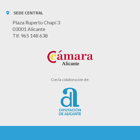
SEDE CENTRAL
Plaza Ruperto Chapí 3
03001 Alicante
Tlf. 965 148 638
Con la colaboración de: