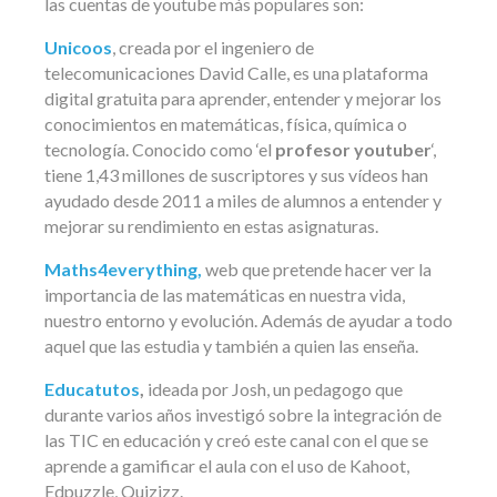
las cuentas de youtube más populares son:
Unicoos
, creada por el ingeniero de
telecomunicaciones David Calle, es una plataforma
digital gratuita para aprender, entender y mejorar los
conocimientos en matemáticas, física, química o
tecnología. Conocido como ‘el
profesor
youtuber
‘,
tiene 1,43 millones de suscriptores y sus vídeos han
ayudado desde 2011 a miles de alumnos a entender y
mejorar su rendimiento en estas asignaturas.
Maths4everything,
web que pretende hacer ver la
importancia de las matemáticas en nuestra vida,
nuestro entorno y evolución. Además de ayudar a todo
aquel que las estudia y también a quien las enseña.
Educatutos
,
ideada por Josh, un pedagogo que
durante varios años investigó sobre la integración de
las TIC en educación y creó este canal con el que se
aprende a gamificar el aula con el uso de Kahoot,
Edpuzzle, Quizizz.