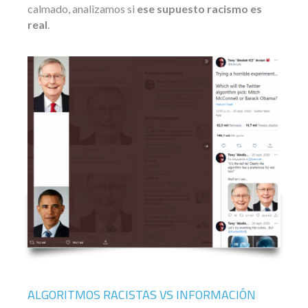
calmado, analizamos si
ese supuesto racismo es
real
.
ALGORITMOS RACISTAS VS INFORMACIÓN