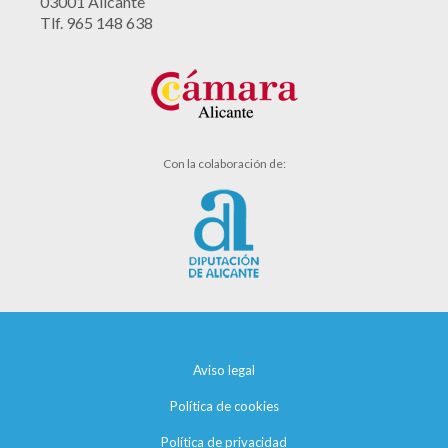
03001 Alicante
Tlf. 965 148 638
Con la colaboración de:
Aviso legal
Política de cookies
Política de privacidad