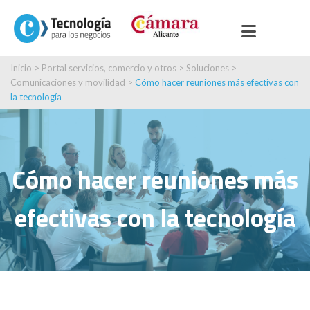
Inicio
>
Portal servicios, comercio y otros
>
Soluciones
>
Comunicaciones y movilidad
>
Cómo hacer reuniones más efectivas con
la tecnología
Cómo hacer reuniones más
efectivas con la tecnología