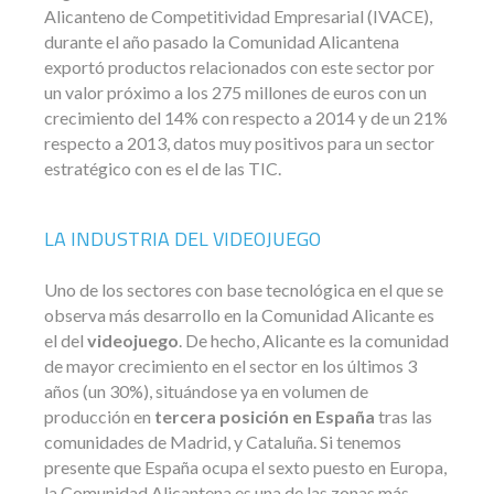
Alicanteno de Competitividad Empresarial (IVACE),
durante el año pasado la Comunidad Alicantena
exportó productos relacionados con este sector por
un valor próximo a los 275 millones de euros con un
crecimiento del 14% con respecto a 2014 y de un 21%
respecto a 2013, datos muy positivos para un sector
estratégico con es el de las TIC.
LA INDUSTRIA DEL VIDEOJUEGO
Uno de los sectores con base tecnológica en el que se
observa más desarrollo en la Comunidad Alicante es
el del
videojuego
. De hecho, Alicante es la comunidad
de mayor crecimiento en el sector en los últimos 3
años (un 30%), situándose ya en volumen de
producción en
tercera posición en España
tras las
comunidades de Madrid, y Cataluña. Si tenemos
presente que España ocupa el sexto puesto en Europa,
la Comunidad Alicantena es una de las zonas más