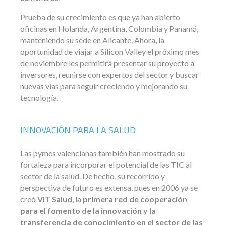
Prueba de su crecimiento es que ya han abierto
oficinas en Holanda, Argentina, Colombia y Panamá,
manteniendo su sede en Alicante. Ahora, la
oportunidad de viajar a Silicon Valley el próximo mes
de noviembre les permitirá presentar su proyecto a
inversores, reunirse con expertos del sector y buscar
nuevas vías para seguir creciendo y mejorando su
tecnología.
INNOVACIÓN PARA LA SALUD
Las pymes valencianas también han mostrado su
fortaleza para incorporar el potencial de las TIC al
sector de la salud. De hecho, su recorrido y
perspectiva de futuro es extensa, pues en 2006 ya se
creó
VIT Salud
, la
primera red de cooperación
para el fomento de la innovación y la
transferencia de conocimiento en el sector de las