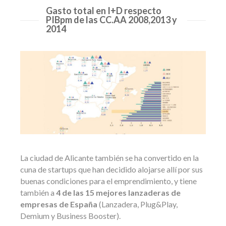
Gasto total en I+D respecto
PIBpm de las CC.AA 2008,2013 y
2014
La ciudad de Alicante también se ha convertido en la
cuna de startups que han decidido alojarse allí por sus
buenas condiciones para el emprendimiento, y tiene
también a
4 de las 15 mejores lanzaderas de
empresas de España
(Lanzadera, Plug&Play,
Demium y Business Booster).