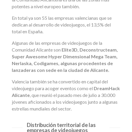
potentes a nivel europeo también.
En total ya son 55 las empresas valencianas que se
dedican al desarrollo de videojuegos, el 13,5% del
total en España.
Algunas de las empresas de videojuegos de la
Comunidad Alicante son
Elite3D, Deconstructeam,
Super Awesome Hyper Dimensional Mega Team,
Nerlaska, Codigames, algunas procedentes de
lanzaderas con sede en la ciudad de Alicante.
Valencia también se ha convertido en capital del
videojuego para acoger eventos como el
DreamHack
Alicante
, que reunió el pasado mes de julio a 30.000
jóvenes aficionados a los videojuegos junto a algunas
estrellas mundiales del sector.
Distribución territorial de las
empresas de videojuegos