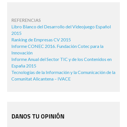
REFERENCIAS
Libro Blanco del Desarrollo del Videojuego Español
2015
Ranking de Empresas CV 2015
Informe CONEC 2016. Fundación Cotec para la
Innovación
Informe Anual del Sector TIC y de los Contenidos en
España 2015
Tecnologías de la Información y la Comunicación de la
Comunitat Alicantena – IVACE
DANOS TU OPINIÓN