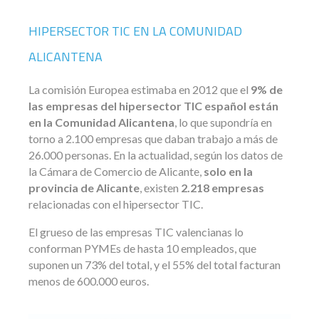
HIPERSECTOR TIC EN LA COMUNIDAD
ALICANTENA
La comisión Europea estimaba en 2012 que el
9% de
las empresas del hipersector TIC español están
en la Comunidad Alicantena
, lo que supondría en
torno a 2.100 empresas que daban trabajo a más de
26.000 personas. En la actualidad, según los datos de
la Cámara de Comercio de Alicante,
solo en la
provincia de Alicante
, existen
2.218 empresas
relacionadas con el hipersector TIC.
El grueso de las empresas TIC valencianas lo
conforman PYMEs de hasta 10 empleados, que
suponen un 73% del total, y el 55% del total facturan
menos de 600.000 euros.