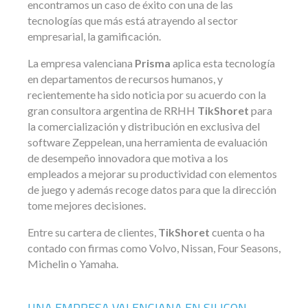
encontramos un caso de éxito con una de las
tecnologías que más está atrayendo al sector
empresarial, la gamificación.
La empresa valenciana
Prisma
aplica esta tecnología
en departamentos de recursos humanos, y
recientemente ha sido noticia por su acuerdo con la
gran consultora argentina de RRHH
TikShoret
para
la comercialización y distribución en exclusiva del
software Zeppelean, una herramienta de evaluación
de desempeño innovadora que motiva a los
empleados a mejorar su productividad con elementos
de juego y además recoge datos para que la dirección
tome mejores decisiones.
Entre su cartera de clientes,
TikShoret
cuenta o ha
contado con firmas como Volvo, Nissan, Four Seasons,
Michelin o Yamaha.
UNA EMPRESA VALENCIANA EN SILICON