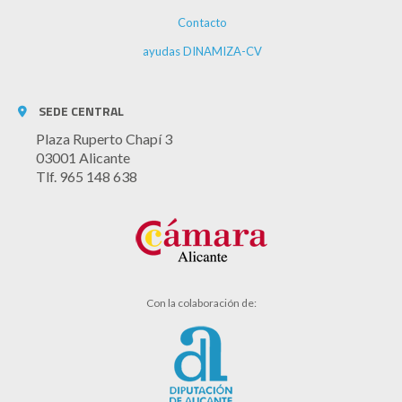
Contacto
ayudas DINAMIZA-CV
SEDE CENTRAL
Plaza Ruperto Chapí 3
03001 Alicante
Tlf. 965 148 638
Con la colaboración de: