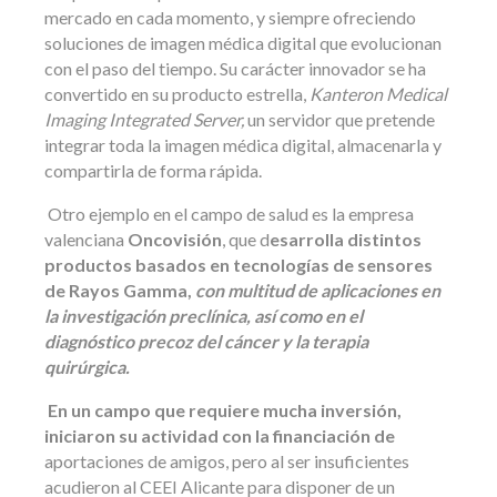
mercado en cada momento, y siempre ofreciendo
soluciones de imagen médica digital que evolucionan
con el paso del tiempo. Su carácter innovador se ha
convertido en su producto estrella,
Kanteron Medical
Imaging Integrated Server,
un servidor que pretende
integrar toda la imagen médica digital, almacenarla y
compartirla de forma rápida.
Otro ejemplo en el campo de salud es la empresa
valenciana
Oncovisión
, que d
esarrolla distintos
productos basados en tecnologías de sensores
de Rayos Gamma,
con multitud de aplicaciones en
la investigación preclínica, así como en el
diagnóstico precoz del cáncer y la terapia
quirúrgica.
En un campo que requiere mucha inversión,
iniciaron su actividad con la financiación de
aportaciones de amigos, pero al ser insuficientes
acudieron al CEEI Alicante para disponer de un