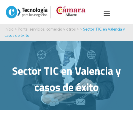
Inicio
>
Portal servicios, comercio y otros
> >
Sector TIC en Valencia y
casos de éxito
Sector TIC en Valencia y
casos de éxito