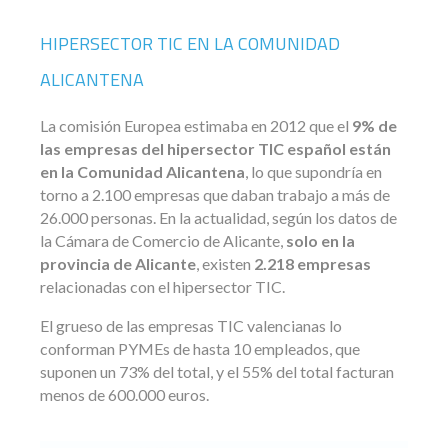
HIPERSECTOR TIC EN LA COMUNIDAD
ALICANTENA
La comisión Europea estimaba en 2012 que el
9% de
las empresas del hipersector TIC español están
en la Comunidad Alicantena
, lo que supondría en
torno a 2.100 empresas que daban trabajo a más de
26.000 personas. En la actualidad, según los datos de
la Cámara de Comercio de Alicante,
solo en la
provincia de Alicante
, existen
2.218 empresas
relacionadas con el hipersector TIC.
El grueso de las empresas TIC valencianas lo
conforman PYMEs de hasta 10 empleados, que
suponen un 73% del total, y el 55% del total facturan
menos de 600.000 euros.