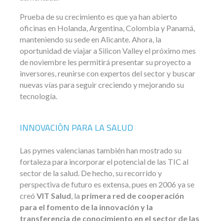
Prueba de su crecimiento es que ya han abierto
oficinas en Holanda, Argentina, Colombia y Panamá,
manteniendo su sede en Alicante. Ahora, la
oportunidad de viajar a Silicon Valley el próximo mes
de noviembre les permitirá presentar su proyecto a
inversores, reunirse con expertos del sector y buscar
nuevas vías para seguir creciendo y mejorando su
tecnología.
INNOVACIÓN PARA LA SALUD
Las pymes valencianas también han mostrado su
fortaleza para incorporar el potencial de las TIC al
sector de la salud. De hecho, su recorrido y
perspectiva de futuro es extensa, pues en 2006 ya se
creó
VIT Salud
, la
primera red de cooperación
para el fomento de la innovación y la
transferencia de conocimiento en el sector de las