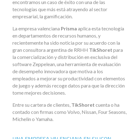
encontramos un caso de éxito con una de las
tecnologías que más está atrayendo al sector
empresarial, la gamificación.
La empresa valenciana
Prisma
aplica esta tecnología
en departamentos de recursos humanos, y
recientemente ha sido noticia por su acuerdo con la
gran consultora argentina de RRHH
TikShoret
para
la comercialización y distribución en exclusiva del
software Zeppelean, una herramienta de evaluación
de desempeño innovadora que motiva a los
empleados a mejorar su productividad con elementos
de juego y además recoge datos para que la dirección
tome mejores decisiones.
Entre su cartera de clientes,
TikShoret
cuenta o ha
contado con firmas como Volvo, Nissan, Four Seasons,
Michelin o Yamaha.
UNA EMPRESA VALENCIANA EN SILICON