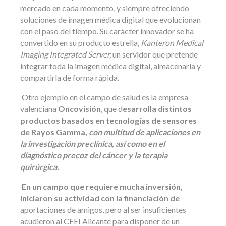
mercado en cada momento, y siempre ofreciendo
soluciones de imagen médica digital que evolucionan
con el paso del tiempo. Su carácter innovador se ha
convertido en su producto estrella,
Kanteron Medical
Imaging Integrated Server,
un servidor que pretende
integrar toda la imagen médica digital, almacenarla y
compartirla de forma rápida.
Otro ejemplo en el campo de salud es la empresa
valenciana
Oncovisión
, que d
esarrolla distintos
productos basados en tecnologías de sensores
de Rayos Gamma,
con multitud de aplicaciones en
la investigación preclínica, así como en el
diagnóstico precoz del cáncer y la terapia
quirúrgica.
En un campo que requiere mucha inversión,
iniciaron su actividad con la financiación de
aportaciones de amigos, pero al ser insuficientes
acudieron al CEEI Alicante para disponer de un