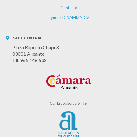
Contacto
ayudas DINAMIZA-CV
SEDE CENTRAL
Plaza Ruperto Chapí 3
03001 Alicante
Tlf. 965 148 638
Con la colaboración de: