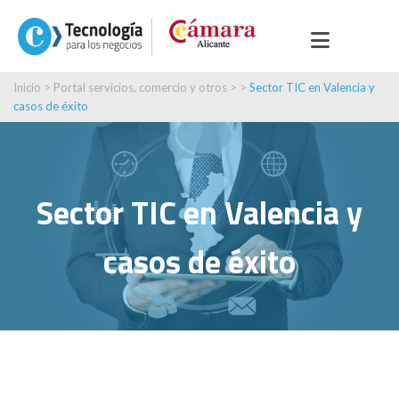
Inicio
>
Portal servicios, comercio y otros
> >
Sector TIC en Valencia y
casos de éxito
Sector TIC en Valencia y
casos de éxito