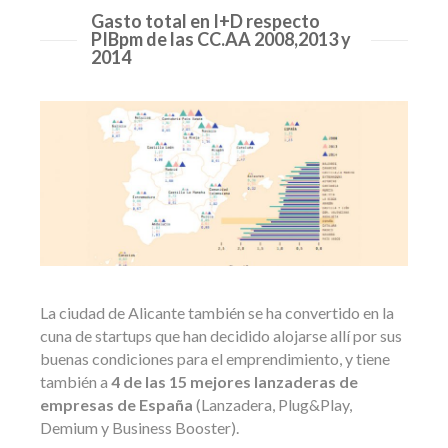
Gasto total en I+D respecto
PIBpm de las CC.AA 2008,2013 y
2014
La ciudad de Alicante también se ha convertido en la
cuna de startups que han decidido alojarse allí por sus
buenas condiciones para el emprendimiento, y tiene
también a
4 de las 15 mejores lanzaderas de
empresas de España
(Lanzadera, Plug&Play,
Demium y Business Booster).