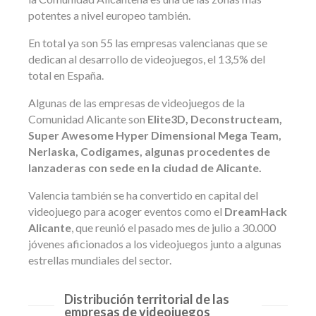
potentes a nivel europeo también.
En total ya son 55 las empresas valencianas que se
dedican al desarrollo de videojuegos, el 13,5% del
total en España.
Algunas de las empresas de videojuegos de la
Comunidad Alicante son
Elite3D, Deconstructeam,
Super Awesome Hyper Dimensional Mega Team,
Nerlaska, Codigames, algunas procedentes de
lanzaderas con sede en la ciudad de Alicante.
Valencia también se ha convertido en capital del
videojuego para acoger eventos como el
DreamHack
Alicante
, que reunió el pasado mes de julio a 30.000
jóvenes aficionados a los videojuegos junto a algunas
estrellas mundiales del sector.
Distribución territorial de las
empresas de videojuegos