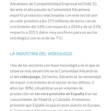
Alicanteno de Competitividad Empresarial (IVACE),
durante el año pasado la Comunidad Alicantena
exportó productos relacionados con este sector por
un valor próximo a los 275 millones de euros con un
crecimiento del 14% con respecto a 2014 y de un 21%
respecto a 2013, datos muy positivos para un sector
estratégico con es el de las TIC.
LA INDUSTRIA DEL VIDEOJUEGO
Uno de los sectores con base tecnológica en el que se
observa más desarrollo en la Comunidad Alicante es
el del
videojuego
. De hecho, Alicante es la comunidad
de mayor crecimiento en el sector en los últimos 3
años (un 30%), situándose ya en volumen de
producción en
tercera posición en España
tras las
comunidades de Madrid, y Cataluña. Si tenemos
presente que España ocupa el sexto puesto en Europa,
la Comunidad Alicantena es una de las zonas más