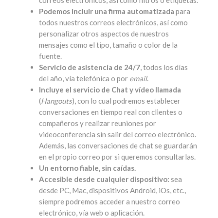
correos electrónicos, así como filtros o etiquetas.
Podemos incluir una firma automatizada
para
todos nuestros correos electrónicos, así como
personalizar otros aspectos de nuestros
mensajes como el tipo, tamaño o color de la
fuente.
Servicio de asistencia de 24/7
, todos los días
del año, vía telefónica o por
email
.
Incluye el servicio de Chat y vídeo llamada
(
Hangouts
), con lo cual podremos establecer
conversaciones en tiempo real con clientes o
compañeros y realizar reuniones por
videoconferencia sin salir del correo electrónico.
Además, las conversaciones de chat se guardarán
en el propio correo por si queremos consultarlas.
Un entorno fiable, sin caídas.
Accesible desde cualquier dispositivo:
sea
desde PC, Mac, dispositivos Android, iOs, etc.,
siempre podremos acceder a nuestro correo
electrónico, vía web o aplicación.