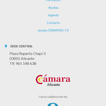
Formación
Ayudas
Agenda
Contacto
ayudas DINAMIZA-CV
SEDE CENTRAL
Plaza Ruperto Chapí 3
03001 Alicante
Tlf. 965 148 638
Con la colaboración de: