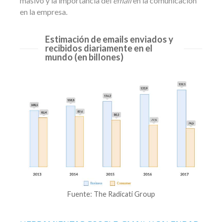
masivo y la importancia del
email
en la comunicación
en la empresa.
Estimación de emails enviados y
recibidos diariamente en el
mundo (en billones)
Fuente: The Radicati Group