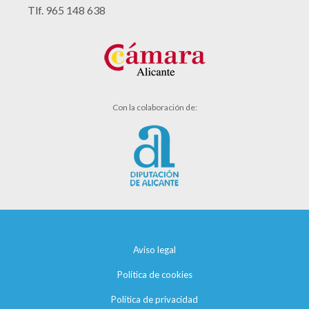
Tlf. 965 148 638
Con la colaboración de:
Aviso legal
Política de cookies
Política de privacidad