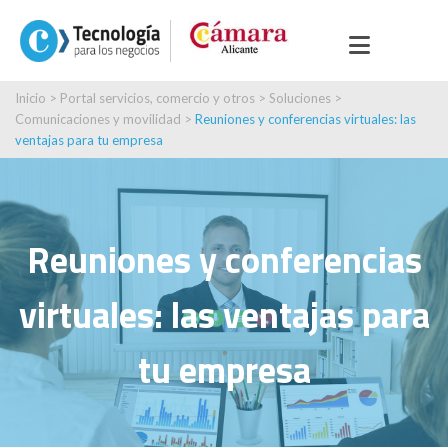
Inicio
>
Portal servicios, comercio y otros
>
Soluciones
>
Comunicaciones y movilidad
>
Reuniones y conferencias virtuales: las
ventajas para tu empresa
Reuniones y conferencias
virtuales: las ventajas para
tu empresa