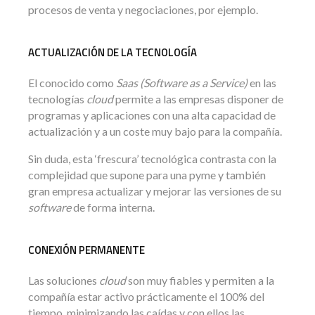
procesos de venta y negociaciones, por ejemplo.
ACTUALIZACIÓN DE LA TECNOLOGÍA
El conocido como
Saas (Software as a Service)
en las
tecnologías
cloud
permite a las empresas disponer de
programas y aplicaciones con una alta capacidad de
actualización y a un coste muy bajo para la compañía.
Sin duda, esta ‘frescura’ tecnológica contrasta con la
complejidad que supone para una pyme y también
gran empresa actualizar y mejorar las versiones de su
software
de forma interna.
CONEXIÓN PERMANENTE
Las soluciones
cloud
son muy fiables y permiten a la
compañía estar activo prácticamente el 100% del
tiempo, minimizando las caídas y con ellos las