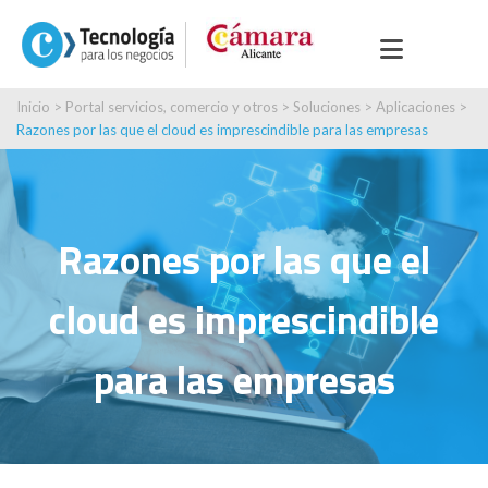
Inicio
>
Portal servicios, comercio y otros
>
Soluciones
>
Aplicaciones
>
Razones por las que el cloud es imprescindible para las empresas
Razones por las que el
cloud es imprescindible
para las empresas