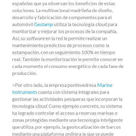
españolas que ya observan los beneficios de estas
soluciones. La multinacional madrileña de diseño,
desarrollo y fabricación de componentes para el
automóvil
Gestamp
utiliza la tecnología
clou
d para
monitorizar y mejorar los procesos de la compañía.
Así, su
software
en la red le permite realizar un
mantenimiento predictivo de procesos como la
estampación, con un seguimiento 100% en tiempo
real. También la monitorización le permite conocer en
cada momento el consumo energético de cada fase de
producción.
>Por otro lado, la empresa pontevedresa
Marine
Instruments
cuenta con sistema integrales para
gestionar las actividades pesqueras que incorporan la
tecnología
cloud
. Como ejemplo concreto, su sistema
ha logrado controlar el acceso a reservas marinas o
zonas protegidas mediante una tecnología inteligente
que utiliza, por ejemplo, la geolocalización de barcos
mediante una plataforma
online
a la que se puede