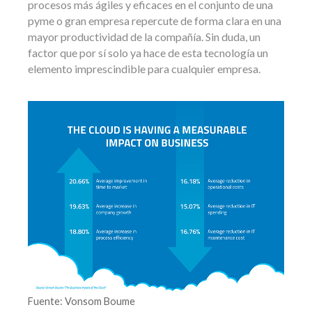
procesos más ágiles y eficaces en el conjunto de una
pyme o gran empresa repercute de forma clara en una
mayor productividad de la compañía. Sin duda, un
factor que por sí solo ya hace de esta tecnología un
elemento imprescindible para cualquier empresa.
Fuente: Vonsom Boume