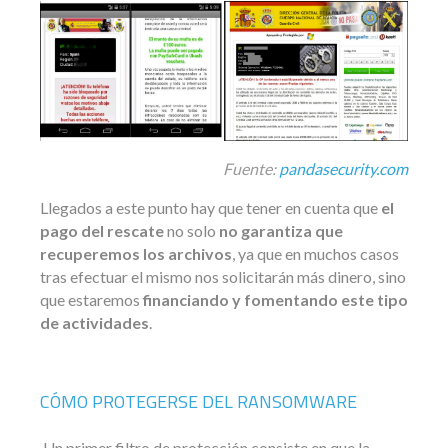
Fuente:
pandasecurity.com
Llegados a este punto hay que tener en cuenta que
el
pago del rescate
no solo
no garantiza que
recuperemos los archivos
, ya que en muchos casos
tras efectuar el mismo nos solicitarán más dinero, sino
que estaremos
financiando y fomentando este tipo
de actividades
.
CÓMO PROTEGERSE DEL RANSOMWARE
Un primer filtro de protección consiste en que la