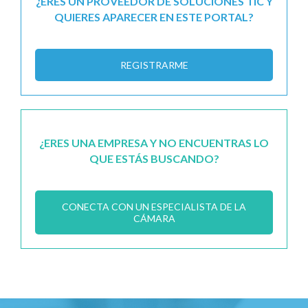
¿ERES UN PROVEEDOR DE SOLUCIONES TIC Y
QUIERES APARECER EN ESTE PORTAL?
REGISTRARME
¿ERES UNA EMPRESA Y NO ENCUENTRAS LO
QUE ESTÁS BUSCANDO?
CONECTA CON UN ESPECIALISTA DE LA
CÁMARA