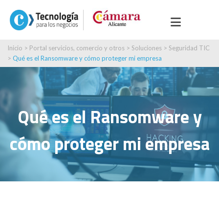
Inicio
>
Portal servicios, comercio y otros
>
Soluciones
>
Seguridad TIC
>
Qué es el Ransomware y cómo proteger mi empresa
Qué es el Ransomware y
cómo proteger mi empresa