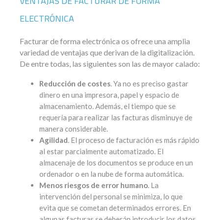
VENTAJAS DE FACTURAR DE FORMA
ELECTRÓNICA
Facturar de forma electrónica os ofrece una amplia
variedad de ventajas que derivan de la digitalización.
De entre todas, las siguientes son las de mayor calado:
Reducción de costes
. Ya no es preciso gastar
dinero en una impresora, papel y espacio de
almacenamiento. Además, el tiempo que se
requería para realizar las facturas disminuye de
manera considerable.
Agilidad
. El proceso de facturación es más rápido
al estar parcialmente automatizado. El
almacenaje de los documentos se produce en un
ordenador o en la nube de forma automática.
Menos riesgos de error humano
. La
intervención del personal se minimiza, lo que
evita que se cometan determinados errores. En
algunas facturas se deberán introducir los datos