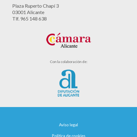
Plaza Ruperto Chapí 3
03001 Alicante
Tlf. 965 148 638
Con la colaboración de:
Aviso legal
Política de cookies