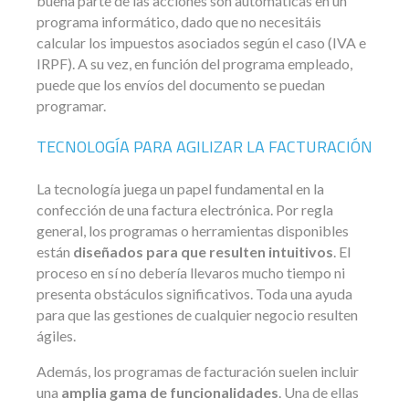
buena parte de las acciones son automáticas en un
programa informático, dado que no necesitáis
calcular los impuestos asociados según el caso (IVA e
IRPF). A su vez, en función del programa empleado,
puede que los envíos del documento se puedan
programar.
TECNOLOGÍA PARA AGILIZAR LA FACTURACIÓN
La tecnología juega un papel fundamental en la
confección de una factura electrónica. Por regla
general, los programas o herramientas disponibles
están
diseñados para que resulten intuitivos
. El
proceso en sí no debería llevaros mucho tiempo ni
presenta obstáculos significativos. Toda una ayuda
para que las gestiones de cualquier negocio resulten
ágiles.
Además, los programas de facturación suelen incluir
una
amplia gama de funcionalidades
. Una de ellas