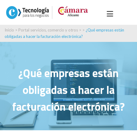
Inicio
>
Portal servicios, comercio y otros
> >
¿Qué empresas están
obligadas a hacer la facturación electrónica?
¿Qué empresas están
obligadas a hacer la
facturación electrónica?