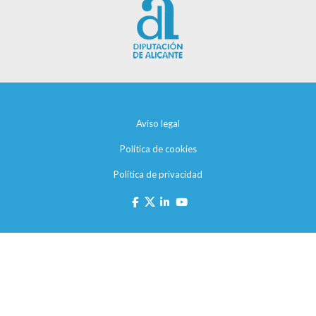
Aviso legal
Política de cookies
Política de privacidad