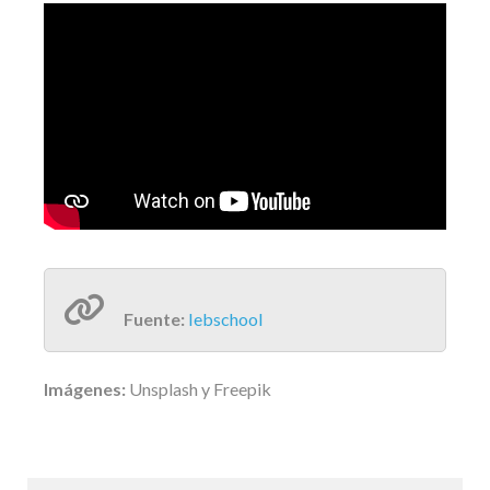
Fuente:
Iebschool
Imágenes:
Unsplash y Freepik