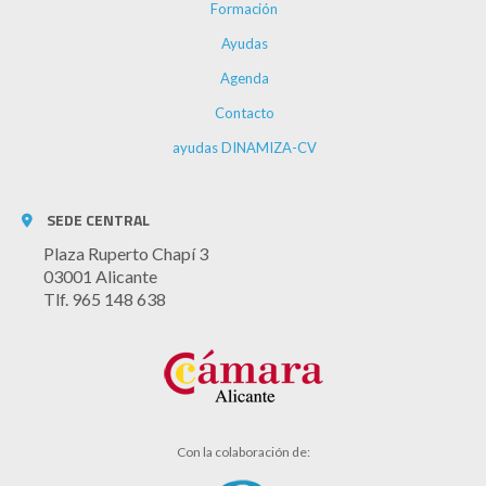
Formación
Ayudas
Agenda
Contacto
ayudas DINAMIZA-CV
SEDE CENTRAL
Plaza Ruperto Chapí 3
03001 Alicante
Tlf. 965 148 638
Con la colaboración de: