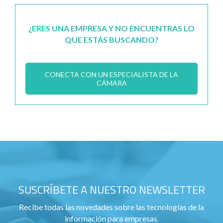
¿ERES UNA EMPRESA Y NO ENCUENTRAS LO
QUE ESTÁS BUSCANDO?
CONECTA CON UN ESPECIALISTA DE LA
CÁMARA
SUSCRÍBETE A NUESTRO NEWSLETTER
Recibe todas las novedades sobre las tecnologías de la
información para empresas.