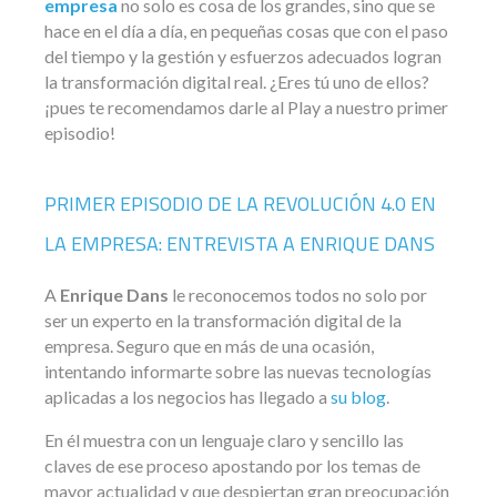
empresa
no solo es cosa de los grandes, sino que se
hace en el día a día, en pequeñas cosas que con el paso
del tiempo y la gestión y esfuerzos adecuados logran
la transformación digital real. ¿Eres tú uno de ellos?
¡pues te recomendamos darle al Play a nuestro primer
episodio!
PRIMER EPISODIO DE LA REVOLUCIÓN 4.0 EN
LA EMPRESA: ENTREVISTA A ENRIQUE DANS
A
Enrique Dans
le reconocemos todos no solo por
ser un experto en la transformación digital de la
empresa. Seguro que en más de una ocasión,
intentando informarte sobre las nuevas tecnologías
aplicadas a los negocios has llegado a
su blog
.
En él muestra con un lenguaje claro y sencillo las
claves de ese proceso apostando por los temas de
mayor actualidad y que despiertan gran preocupación