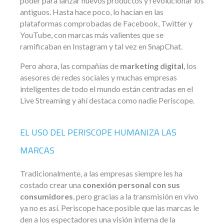
poder para lanzar nuevos productos y revolucionar los
antiguos. Hasta hace poco, lo hacían en las
plataformas comprobadas de Facebook, Twitter y
YouTube, con marcas más valientes que se
ramificaban en Instagram y tal vez en SnapChat.
Pero ahora, las compañías de
marketing digital
, los
asesores de redes sociales y muchas empresas
inteligentes de todo el mundo están centradas en el
Live Streaming y ahí destaca como nadie Periscope.
EL USO DEL PERISCOPE HUMANIZA LAS
MARCAS
Tradicionalmente, a las empresas siempre les ha
costado crear una
conexión personal con sus
consumidores
, pero gracias a la transmisión en vivo
ya no es así. Periscope hace posible que las marcas le
den a los espectadores una visión interna de la