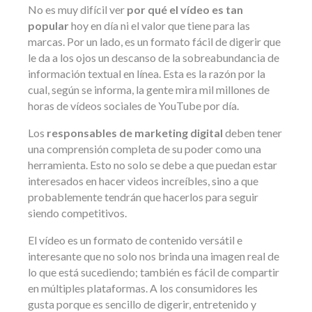
No es muy difícil ver
por qué el vídeo es tan
popular
hoy en día ni el valor que tiene para las
marcas. Por un lado, es un formato fácil de digerir que
le da a los ojos un descanso de la sobreabundancia de
información textual en línea. Esta es la razón por la
cual, según se informa, la gente mira mil millones de
horas de vídeos sociales de YouTube por día.
Los
responsables de marketing digital
deben tener
una comprensión completa de su poder como una
herramienta. Esto no solo se debe a que puedan estar
interesados ​​en hacer videos increíbles, sino a que
probablemente tendrán que hacerlos para seguir
siendo competitivos.
El vídeo es un formato de contenido versátil e
interesante que no solo nos brinda una imagen real de
lo que está sucediendo; también es fácil de compartir
en múltiples plataformas. A los consumidores les
gusta porque es sencillo de digerir, entretenido y