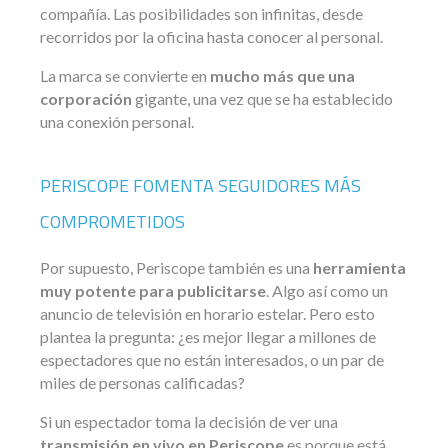
compañía. Las posibilidades son infinitas, desde
recorridos por la oficina hasta conocer al personal.
La marca se convierte en
mucho más que una
corporación
gigante, una vez que se ha establecido
una conexión personal.
PERISCOPE FOMENTA SEGUIDORES MÁS
COMPROMETIDOS
Por supuesto, Periscope también es una
herramienta
muy potente para publicitarse
. Algo así como un
anuncio de televisión en horario estelar. Pero esto
plantea la pregunta: ¿es mejor llegar a millones de
espectadores que no están interesados, o un par de
miles de personas calificadas?
Si un espectador toma la decisión de ver una
transmisión en vivo en Periscope
es porque está