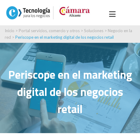
Inicio
>
Portal servicios, comercio y otros
>
Soluciones
>
Negocio en la
red
>
Periscope en el marketing digital de los negocios retail
Periscope en el marketing
digital de los negocios
retail