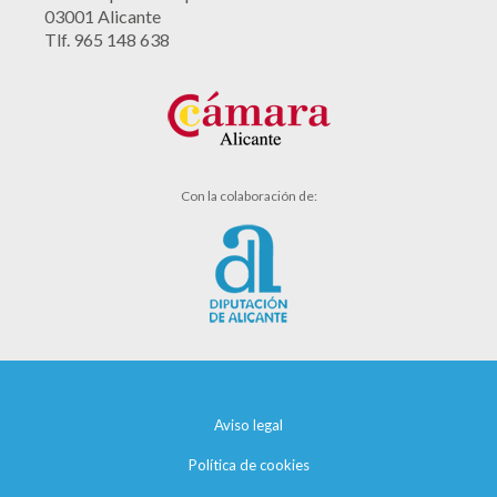
03001 Alicante
Tlf. 965 148 638
Con la colaboración de:
Aviso legal
Política de cookies