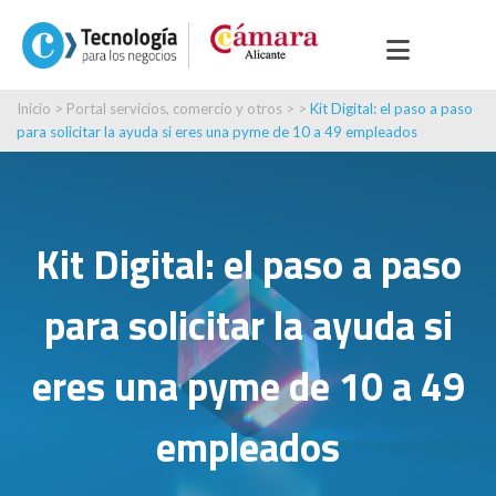
Inicio
>
Portal servicios, comercio y otros
> >
Kit Digital: el paso a paso
para solicitar la ayuda si eres una pyme de 10 a 49 empleados
Kit Digital: el paso a paso
para solicitar la ayuda si
eres una pyme de 10 a 49
empleados