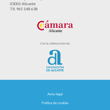
03001 Alicante
Tlf. 965 148 638
Con la colaboración de:
Aviso legal
Política de cookies