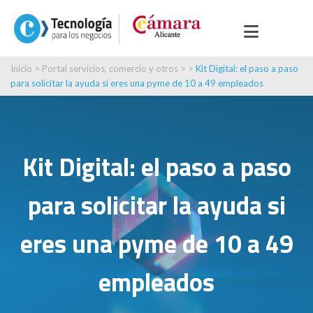
Inicio
>
Portal servicios, comercio y otros
> >
Kit Digital: el paso a paso
para solicitar la ayuda si eres una pyme de 10 a 49 empleados
Kit Digital: el paso a paso
para solicitar la ayuda si
eres una pyme de 10 a 49
empleados