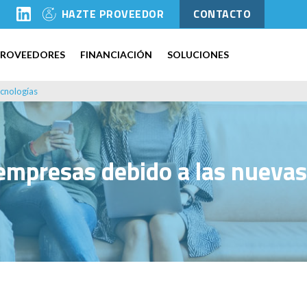
l
HAZTE PROVEEDOR
CONTACTO
PROVEEDORES
FINANCIACIÓN
SOLUCIONES
cnologías
empresas debido a las nuevas