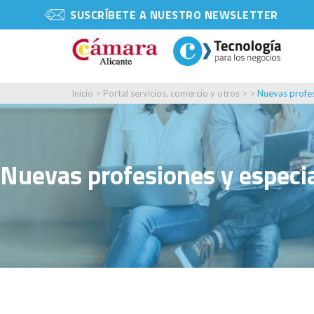
SUSCRÍBETE A NUESTRO NEWSLETTER
Inicio
>
Portal servicios, comercio y otros
> >
Nuevas profes
Nuevas profesiones y especi