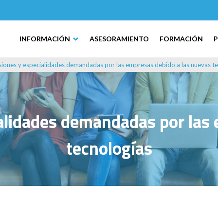
INFORMACIÓN
ASESORAMIENTO
FORMACIÓN
iones y especialidades demandadas por las empresas debido a las nuevas te
alidades demandadas por las 
tecnologías