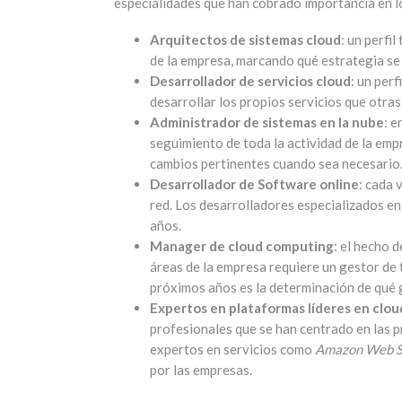
especialidades que han cobrado importancia en l
Arquitectos de sistemas cloud
: un perfi
de la empresa, marcando qué estrategia se 
Desarrollador de servicios cloud
: un per
desarrollar los propios servicios que otr
Administrador de sistemas en la nube
: e
seguimiento de toda la actividad de la emp
cambios pertinentes cuando sea necesario
Desarrollador de Software online
: cada 
red. Los desarrolladores especializados en
años.
Manager de cloud computing
: el hecho 
áreas de la empresa requiere un gestor de
próximos años es la determinación de qué 
Expertos en plataformas líderes en clo
profesionales que se han centrado en las p
expertos en servicios como
Amazon Web S
por las empresas.