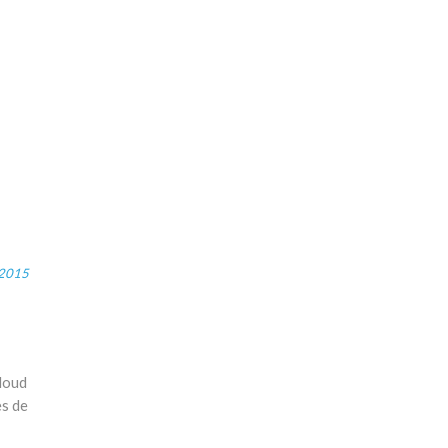
 2015
loud
es de