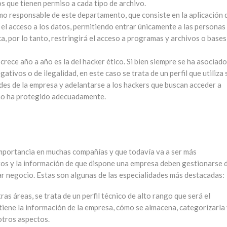
os que tienen permiso a cada tipo de archivo.
mo responsable de este departamento, que consiste en la aplicación 
el acceso a los datos, permitiendo entrar únicamente a las personas
a, por lo tanto, restringirá el acceso a programas y archivos o bases
crece año a año es la del hacker ético. Si bien siempre se ha asociado
tivos o de ilegalidad, en este caso se trata de un perfil que utiliza 
des de la empresa y adelantarse a los hackers que buscan acceder a
 no ha protegido adecuadamente.
 importancia en muchas compañías y que todavía va a ser más
tos y la información de que dispone una empresa deben gestionarse 
r negocio. Estas son algunas de las especialidades más destacadas:
ras áreas, se trata de un perfil técnico de alto rango que será el
tiene la información de la empresa, cómo se almacena, categorizarla
otros aspectos.