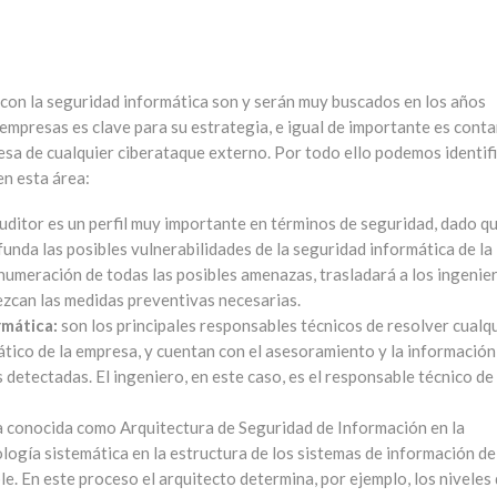
s con la seguridad informática son y serán muy buscados en los años
 empresas es clave para su estrategia, e igual de importante es conta
esa de cualquier ciberataque externo. Por todo ello podemos identif
en esta área:
uditor es un perfil muy importante en términos de seguridad, dado q
unda las posibles vulnerabilidades de la seguridad informática de la
 enumeración de todas las posibles amenazas, trasladará a los ingenie
ezcan las medidas preventivas necesarias.
rmática:
son los principales responsables técnicos de resolver cualq
ático de la empresa, y cuentan con el asesoramiento y la información
 detectadas. El ingeniero, en este caso, es el responsable técnico de
a conocida como Arquitectura de Seguridad de Información en la
ogía sistemática en la estructura de los sistemas de información de
e. En este proceso el arquitecto determina, por ejemplo, los niveles