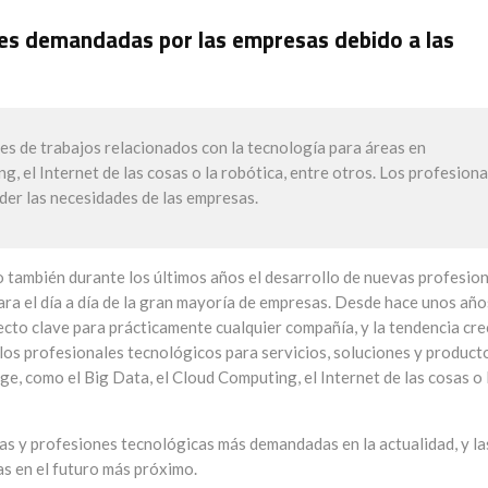
es demandadas por las empresas debido a las
es de trabajos relacionados con la tecnología para áreas en
, el Internet de las cosas o la robótica, entre otros. Los profesiona
der las necesidades de las empresas.
o también durante los últimos años el desarrollo de nuevas profesio
ara el día a día de la gran mayoría de empresas. Desde hace unos años
ecto clave para prácticamente cualquier compañía, y la tendencia cr
los profesionales tecnológicos para servicios, soluciones y product
e, como el Big Data, el Cloud Computing, el Internet de las cosas o 
eas y profesiones tecnológicas más demandadas en la actualidad, y la
s en el futuro más próximo.