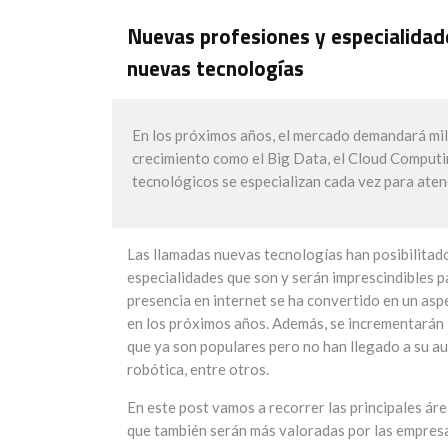
Nuevas profesiones y especialidad
nuevas tecnologías
En los próximos años, el mercado demandará mil
crecimiento como el Big Data, el Cloud Computing
tecnológicos se especializan cada vez para aten
Las llamadas nuevas tecnologías han posibilitad
especialidades que son y serán imprescindibles p
presencia en internet se ha convertido en un asp
en los próximos años. Además, se incrementarán 
que ya son populares pero no han llegado a su aug
robótica, entre otros.
En este post vamos a recorrer las principales ár
que también serán más valoradas por las empresa