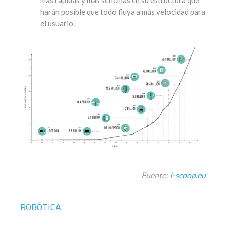
harán posible que todo fluya a más velocidad para
el usuario.
Fuente:
I-scoop.eu
ROBÓTICA