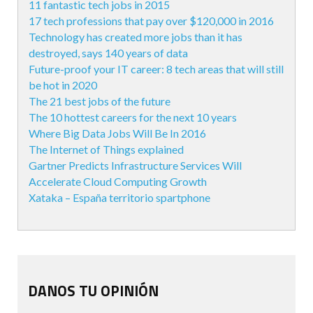
11 fantastic tech jobs in 2015
17 tech professions that pay over $120,000 in 2016
Technology has created more jobs than it has
destroyed, says 140 years of data
Future-proof your IT career: 8 tech areas that will still
be hot in 2020
The 21 best jobs of the future
The 10 hottest careers for the next 10 years
Where Big Data Jobs Will Be In 2016
The Internet of Things explained
Gartner Predicts Infrastructure Services Will
Accelerate Cloud Computing Growth
Xataka – España territorio spartphone
DANOS TU OPINIÓN