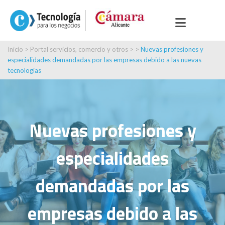
Inicio
>
Portal servicios, comercio y otros
> >
Nuevas profesiones y
especialidades demandadas por las empresas debido a las nuevas
tecnologías
Nuevas profesiones y
especialidades
demandadas por las
empresas debido a las