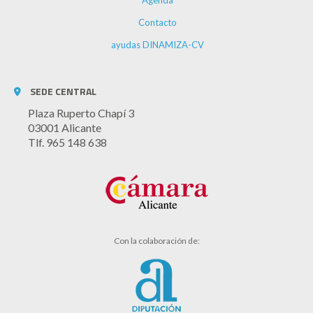
Agenda
Contacto
ayudas DINAMIZA-CV
SEDE CENTRAL
Plaza Ruperto Chapí 3
03001 Alicante
Tlf. 965 148 638
Con la colaboración de: