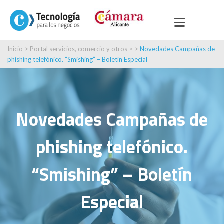
Inicio
>
Portal servicios, comercio y otros
> >
Novedades Campañas de
phishing telefónico. “Smishing” – Boletín Especial
Novedades Campañas de
phishing telefónico.
“Smishing” – Boletín
Especial