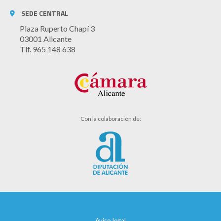
SEDE CENTRAL
Plaza Ruperto Chapí 3
03001 Alicante
Tlf. 965 148 638
Con la colaboración de:
Aviso legal