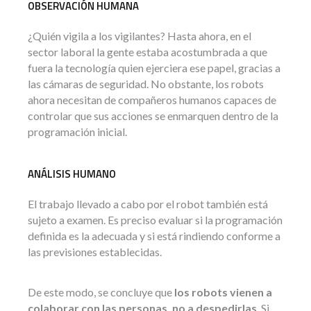
OBSERVACIÓN HUMANA
¿Quién vigila a los vigilantes? Hasta ahora, en el
sector laboral la gente estaba acostumbrada a que
fuera la tecnología quien ejerciera ese papel, gracias a
las cámaras de seguridad. No obstante, los robots
ahora necesitan de compañeros humanos capaces de
controlar que sus acciones se enmarquen dentro de la
programación inicial.
ANÁLISIS HUMANO
El trabajo llevado a cabo por el robot también está
sujeto a examen. Es preciso evaluar si la programación
definida es la adecuada y si está rindiendo conforme a
las previsiones establecidas.
De este modo, se concluye que
los robots vienen a
colaborar con las personas, no a despedirlas
. Si