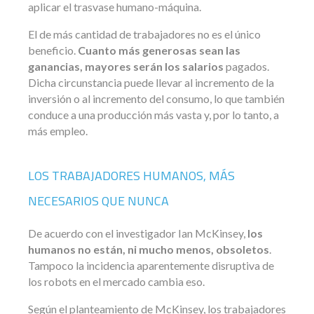
aplicar el trasvase humano-máquina.
El de más cantidad de trabajadores no es el único
beneficio.
Cuanto más generosas sean las
ganancias, mayores serán los salarios
pagados.
Dicha circunstancia puede llevar al incremento de la
inversión o al incremento del consumo, lo que también
conduce a una producción más vasta y, por lo tanto, a
más empleo.
LOS TRABAJADORES HUMANOS, MÁS
NECESARIOS QUE NUNCA
De acuerdo con el investigador Ian McKinsey,
los
humanos no están, ni mucho menos, obsoletos
.
Tampoco la incidencia aparentemente disruptiva de
los robots en el mercado cambia eso.
Según el planteamiento de McKinsey, los trabajadores