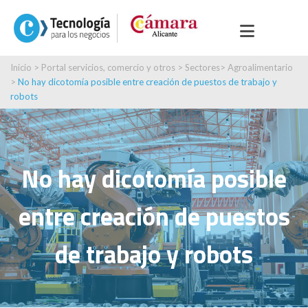
Inicio
>
Portal servicios, comercio y otros
>
Sectores
>
Agroalimentario
>
No hay dicotomía posible entre creación de puestos de trabajo y
robots
No hay dicotomía posible
entre creación de puestos
de trabajo y robots