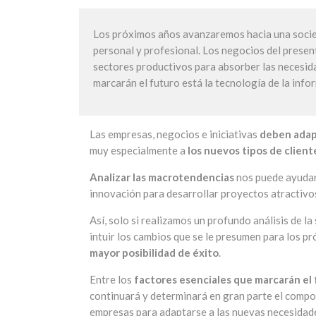
Los próximos años avanzaremos hacia una socied
personal y profesional. Los negocios del presen
sectores productivos para absorber las necesida
marcarán el futuro está la tecnología de la info
Las empresas, negocios e iniciativas
deben adap
muy especialmente a
los nuevos tipos de client
Analizar las macrotendencias
nos puede ayudar 
innovación para desarrollar proyectos atractivos
Así, solo si realizamos un profundo análisis de 
intuir los cambios que se le presumen para los p
mayor posibilidad de éxito
.
Entre los
factores esenciales que marcarán el
continuará y determinará en gran parte el compor
empresas para adaptarse a las nuevas necesidade