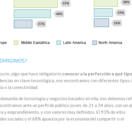
DIRIGIMOS?
egocio, algo que hace obligatorio
conocer a la perfección a qué tip
dencias en clave tecnológica, nos encontramos con diferentes tipos 
a o la conectividad.
 demanda de tecnología y negocios basados en ella, nos debemos ref
ncontramos ante un perfil de público joven, de 21 a 34 años, con un a
iva y emprendimiento, y con valores muy definidos. El 93% de ellos
redes sociales y el 68% apuesta por la economía del compartir o el