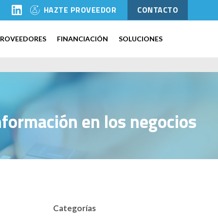
l
HAZTE PROVEEDOR
CONTACTO
PROVEEDORES
FINANCIACIÓN
SOLUCIONES
nformación en los negocios
Categorías