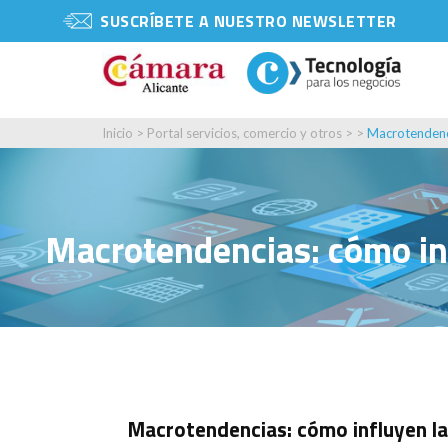
SUSCRÍBETE A NUESTRO NEWSLETTER
Inicio
>
Portal servicios, comercio y otros
> >
Macrotendenci
Macrotendencias: cómo inf
Macrotendencias: cómo influyen la