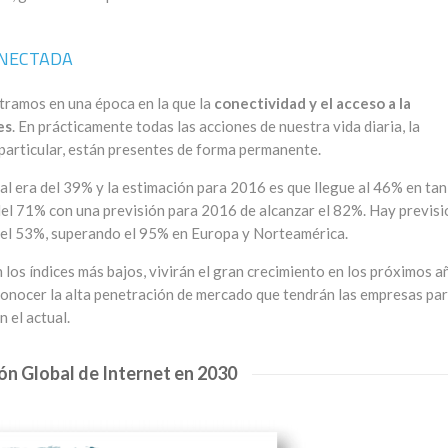
ONECTADA
tramos en una época en la que la
conectividad y el acceso a la
es
. En prácticamente todas las acciones de nuestra vida diaria, la
n particular, están presentes de forma permanente.
ial era del 39% y la estimación para 2016 es que llegue al 46% en tan
 del 71% con una previsión para 2016 de alcanzar el 82%. Hay previs
del 53%, superando el 95% en Europa y Norteamérica.
los índices más bajos, vivirán el gran crecimiento en los próximos a
conocer la alta penetración de mercado que tendrán las empresas pa
 el actual.
ón Global de Internet en 2030