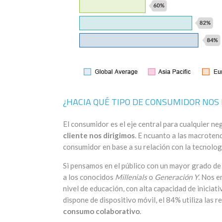
¿HACIA QUÉ TIPO DE CONSUMIDOR NOS 
El consumidor es el eje central para cualquier n
cliente nos dirigimos
. E ncuanto a las macroten
consumidor en base a su relación con la tecnologí
Si pensamos en el público con un mayor grado de
a los conocidos
Millenials
o
Generación Y
. Nos e
nivel de educación, con alta capacidad de iniciat
dispone de dispositivo móvil, el 84% utiliza las 
consumo colaborativo
.