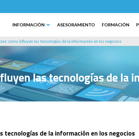
INFORMACIÓN
ASESORAMIENTO
FORMACIÓN
as: cómo influyen las tecnologías de la información en los negocios
luyen las tecnologías de la i
s tecnologías de la información en los negocios