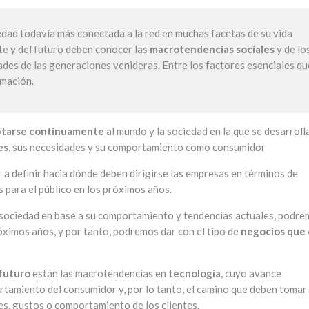
ad todavía más conectada a la red en muchas facetas de su vida
te y del futuro deben conocer las
macrotendencias sociales
y de lo
des de las generaciones venideras. Entre los factores esenciales qu
rmación.
tarse continuamente
al mundo y la sociedad en la que se desarrolla
es
, sus necesidades y su comportamiento como consumidor
a definir hacia dónde deben dirigirse las empresas en términos de
 para el público en los próximos años.
la sociedad en base a su comportamiento y tendencias actuales, podr
róximos años, y por tanto, podremos dar con el tipo de
negocios que
 futuro
están las macrotendencias en
tecnología
, cuyo avance
tamiento del consumidor y, por lo tanto, el camino que deben tomar 
s, gustos o comportamiento de los clientes.