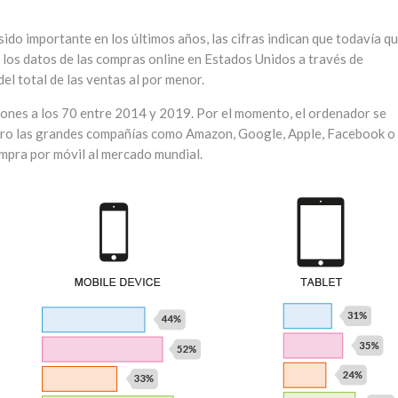
sido importante en los últimos años, las cifras indican que todavía q
los datos de las compras online en Estados Unidos a través de
el total de las ventas al por menor.
llones a los 70 entre 2014 y 2019. Por el momento, el ordenador se
pero las grandes compañías como Amazon, Google, Apple, Facebook o
ompra por móvil al mercado mundial.