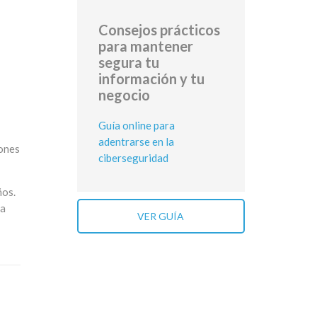
Consejos prácticos
para mantener
segura tu
información y tu
negocio
Guía online para
adentrarse en la
iones
ciberseguridad
ños.
ra
VER GUÍA