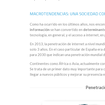
MACROTENDENCIAS: UNA SOCIEDAD C
Como ha ocurrido en los últimos años, nos encon
información
se han convertido en
determinant
tecnología, en general, y el acceso a internet, e
En 2013, la penetración de internet a nivel mund
solo 3 años. En el caso particular de España era
para 2030 que indican una penetración mundial 
Continentes como África o Asia, actualmente con 
Se trata de un primer dato muy importante para 
llegar a nuevos públicos y mejorar su presencia en
Penetraci