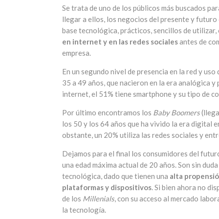
Se trata de uno de los públicos más buscados pa
llegar a ellos, los negocios del presente y futur
base tecnológica, prácticos, sencillos de utilizar,
en internet y en las redes sociales
antes de comp
empresa.
En un segundo nivel de presencia en la red y uso
35 a 49 años, que nacieron en la era analógica y 
internet, el 51% tiene smartphone y su tipo de con
Por último encontramos los
Baby Boomers
(lleg
los 50 y los 64 años que ha vivido la era digital 
obstante, un 20% utiliza las redes sociales y entr
Dejamos para el final los consumidores del fut
una edad máxima actual de 20 años. Son sin duda 
tecnológica, dado que tienen una
alta propensi
plataformas y dispositivos
. Si bien ahora no di
de los
Millenials
, con su acceso al mercado labor
la tecnología.