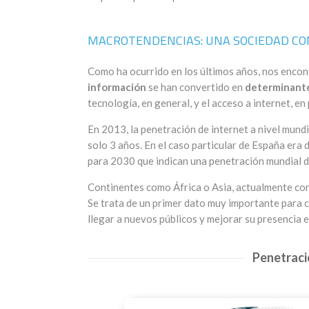
MACROTENDENCIAS: UNA SOCIEDAD C
Como ha ocurrido en los últimos años, nos encon
información
se han convertido en
determinant
tecnología, en general, y el acceso a internet, e
En 2013, la penetración de internet a nivel mund
solo 3 años. En el caso particular de España era
para 2030 que indican una penetración mundial 
Continentes como África o Asia, actualmente con 
Se trata de un primer dato muy importante para 
llegar a nuevos públicos y mejorar su presencia en
Penetraci