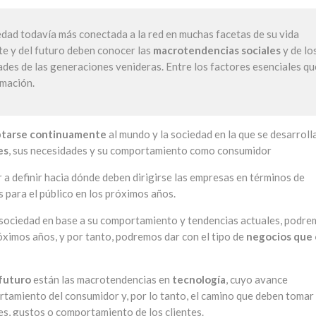
ad todavía más conectada a la red en muchas facetas de su vida
te y del futuro deben conocer las
macrotendencias sociales
y de lo
des de las generaciones venideras. Entre los factores esenciales qu
rmación.
tarse continuamente
al mundo y la sociedad en la que se desarrolla
es
, sus necesidades y su comportamiento como consumidor
a definir hacia dónde deben dirigirse las empresas en términos de
 para el público en los próximos años.
la sociedad en base a su comportamiento y tendencias actuales, podr
róximos años, y por tanto, podremos dar con el tipo de
negocios que
 futuro
están las macrotendencias en
tecnología
, cuyo avance
tamiento del consumidor y, por lo tanto, el camino que deben tomar 
s, gustos o comportamiento de los clientes.