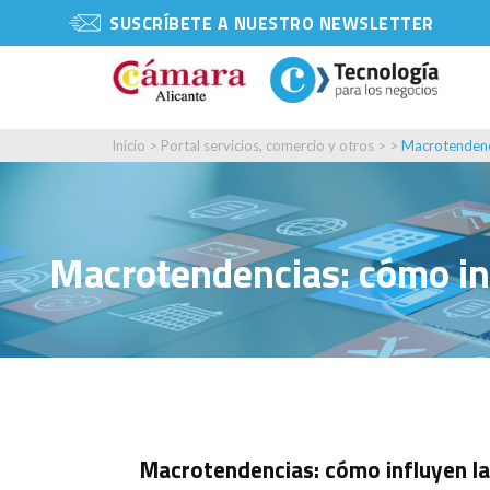
SUSCRÍBETE A NUESTRO NEWSLETTER
Inicio
>
Portal servicios, comercio y otros
> >
Macrotendenci
Macrotendencias: cómo inf
Macrotendencias: cómo influyen la