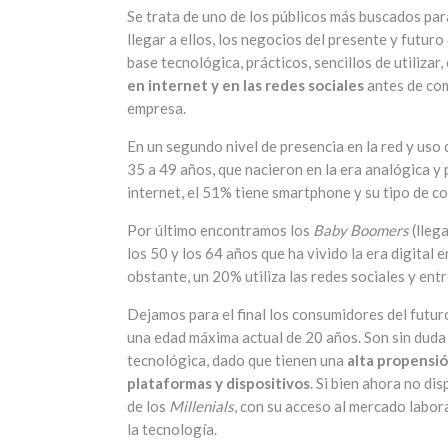
Se trata de uno de los públicos más buscados pa
llegar a ellos, los negocios del presente y futur
base tecnológica, prácticos, sencillos de utilizar,
en internet y en las redes sociales
antes de comp
empresa.
En un segundo nivel de presencia en la red y uso
35 a 49 años, que nacieron en la era analógica y 
internet, el 51% tiene smartphone y su tipo de con
Por último encontramos los
Baby Boomers
(lleg
los 50 y los 64 años que ha vivido la era digital 
obstante, un 20% utiliza las redes sociales y entr
Dejamos para el final los consumidores del fut
una edad máxima actual de 20 años. Son sin duda 
tecnológica, dado que tienen una
alta propensi
plataformas y dispositivos
. Si bien ahora no di
de los
Millenials
, con su acceso al mercado labor
la tecnología.