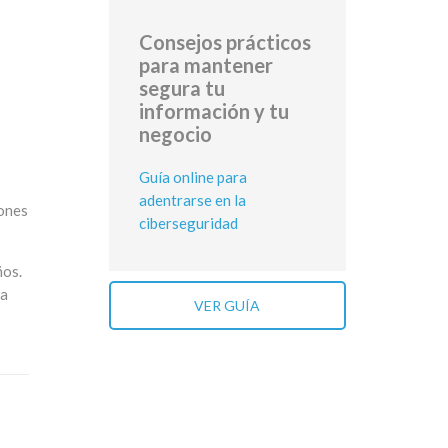
Consejos prácticos
para mantener
segura tu
información y tu
negocio
Guía online para
adentrarse en la
iones
ciberseguridad
ños.
ra
VER GUÍA