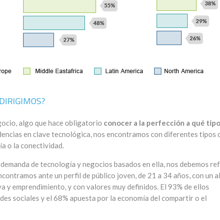
DIRIGIMOS?
egocio, algo que hace obligatorio
conocer a la perfección a qué tip
dencias en clave tecnológica, nos encontramos con diferentes tipos 
a o la conectividad.
 demanda de tecnología y negocios basados en ella, nos debemos ref
ncontramos ante un perfil de público joven, de 21 a 34 años, con un a
iva y emprendimiento, y con valores muy definidos. El 93% de ellos
redes sociales y el 68% apuesta por la economía del compartir o el