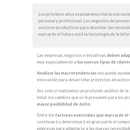
Los próximos años avanzaremos hacia una socied
personal y profesional. Los negocios del presen
sectores productivos para absorber las necesida
marcarán el futuro está la tecnología de la info
Las empresas, negocios e iniciativas
deben adap
muy especialmente a
los nuevos tipos de client
Analizar las macrotendencias
nos puede ayudar 
innovación para desarrollar proyectos atractivos
Así, solo si realizamos un profundo análisis de 
intuir los cambios que se le presumen para los p
mayor posibilidad de éxito
.
Entre los
factores esenciales que marcarán el
continuará y determinará en gran parte el compor
empresas para adaptarse a las nuevas necesidade