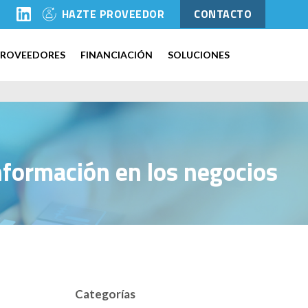
l
HAZTE PROVEEDOR
CONTACTO
PROVEEDORES
FINANCIACIÓN
SOLUCIONES
nformación en los negocios
Categorías