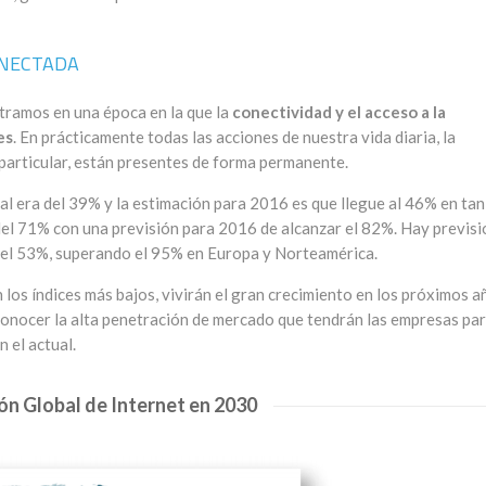
ONECTADA
tramos en una época en la que la
conectividad y el acceso a la
es
. En prácticamente todas las acciones de nuestra vida diaria, la
n particular, están presentes de forma permanente.
ial era del 39% y la estimación para 2016 es que llegue al 46% en tan
 del 71% con una previsión para 2016 de alcanzar el 82%. Hay previs
del 53%, superando el 95% en Europa y Norteamérica.
los índices más bajos, vivirán el gran crecimiento en los próximos a
conocer la alta penetración de mercado que tendrán las empresas pa
 el actual.
ón Global de Internet en 2030