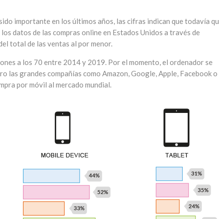
sido importante en los últimos años, las cifras indican que todavía q
los datos de las compras online en Estados Unidos a través de
el total de las ventas al por menor.
llones a los 70 entre 2014 y 2019. Por el momento, el ordenador se
pero las grandes compañías como Amazon, Google, Apple, Facebook o
ompra por móvil al mercado mundial.