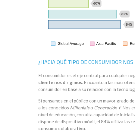
¿HACIA QUÉ TIPO DE CONSUMIDOR NOS 
El consumidor es el eje central para cualquier n
cliente nos dirigimos
. E ncuanto a las macroten
consumidor en base a su relación con la tecnologí
Si pensamos en el público con un mayor grado de
a los conocidos
Millenials
o
Generación Y
. Nos e
nivel de educación, con alta capacidad de iniciat
dispone de dispositivo móvil, el 84% utiliza las 
consumo colaborativo
.