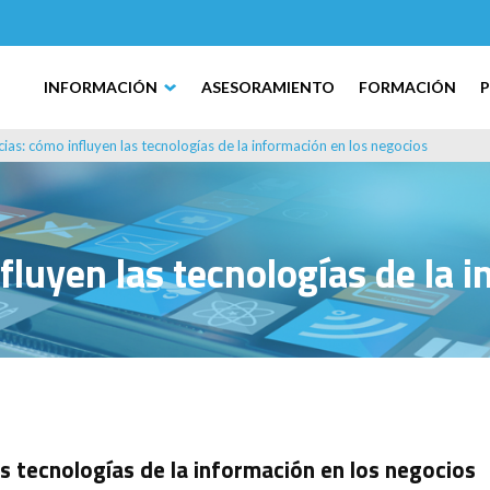
INFORMACIÓN
ASESORAMIENTO
FORMACIÓN
as: cómo influyen las tecnologías de la información en los negocios
luyen las tecnologías de la i
s tecnologías de la información en los negocios