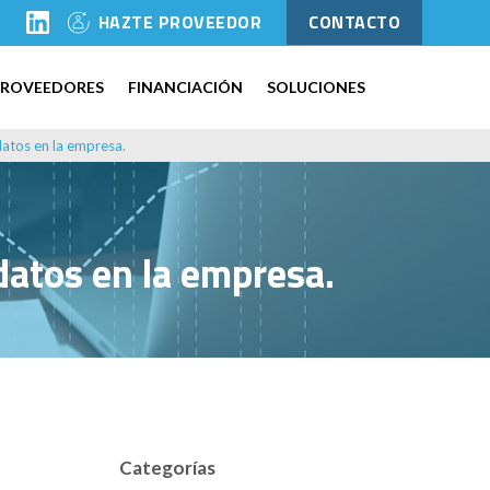
l
HAZTE PROVEEDOR
CONTACTO
PROVEEDORES
FINANCIACIÓN
SOLUCIONES
 datos en la empresa.
 datos en la empresa.
Categorías