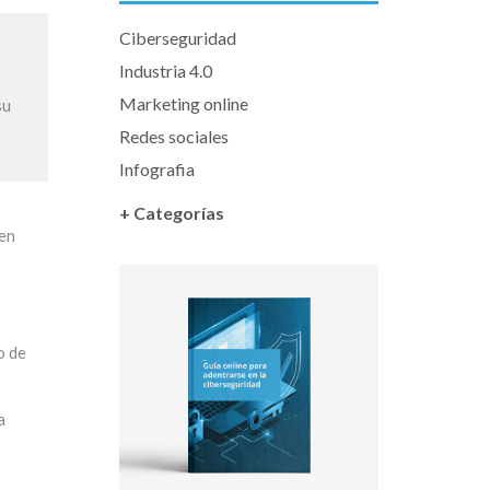
Ciberseguridad
Industria 4.0
Marketing online
su
Redes sociales
Infografia
+ Categorías
 en
do de
a