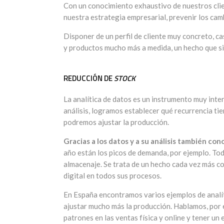
Con un conocimiento exhaustivo de nuestros cli
nuestra estrategia empresarial, prevenir los cam
Disponer de un perfil de cliente muy concreto, c
y productos mucho más a medida, un hecho que sin
REDUCCIÓN DE
STOCK
La analítica de datos es un instrumento muy inter
análisis, logramos establecer qué recurrencia ti
podremos ajustar la producción.
Gracias a los datos y a su análisis también c
año están los picos de demanda, por ejemplo. Todo
almacenaje. Se trata de un hecho cada vez más c
digital en todos sus procesos.
En España encontramos varios ejemplos de analíti
ajustar mucho más la producción. Hablamos, por 
patrones en las ventas física y online y tener un e