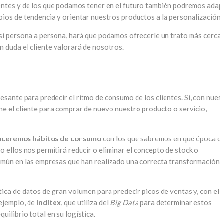
entes y de los que podamos tener en el futuro también podremos ada
bios de tendencia y orientar nuestros productos a la personalización
asi persona a persona, hará que podamos ofrecerle un trato más cerc
 duda el cliente valorará de nosotros.
esante para predecir el ritmo de consumo de los clientes. Si, con nue
ene el cliente para comprar de nuevo nuestro producto o servicio,
onoceremos hábitos de consumo
con los que sabremos en qué época 
 ellos nos permitirá reducir o eliminar el concepto de stock o
omún en las empresas que han realizado una correcta transformación
ca de datos de gran volumen para predecir picos de ventas y, con el
ejemplo, de
Inditex
, que utiliza del
Big Data
para determinar estos
quilibrio total en su logística.