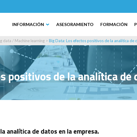
INFORMACIÓN
ASESORAMIENTO
FORMACIÓN
ig data / Machine learning
>
Big Data: Los efectos positivos de la analítica de
s positivos de la analítica de
la analítica de datos en la empresa.