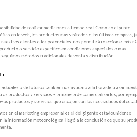
posibilidad de realizar mediciones a tiempo real. Como en el punto
ráfico en la web, los productos más visitados o las últimas compras, j
 nuestros clientes o los potenciales, nos permitirá reaccionar más r
producto o servicio específico en condiciones especiales o mas
 seguimos métodos tradicionales de venta y distribución.
NG
s actuales o de futuros también nos ayudará a la hora de trazar nues
tros productos y servicios y la manera de comercializarlos, por ejemp
evos productos y servicios que encajen con las necesidades detectad
datos en el marketing empresarial es el del gigante estadounidense
n la información meteorológica, llegó a la conclusión de que su pro
menta.