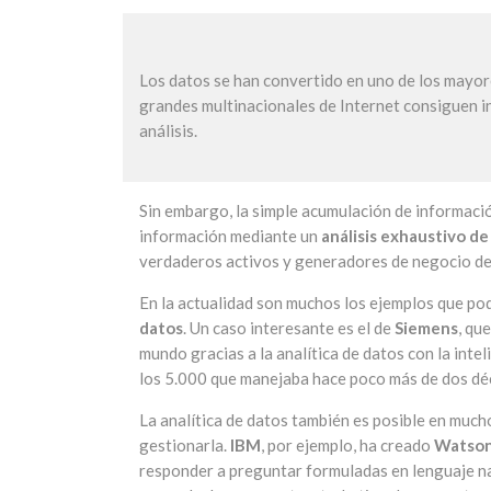
Los datos se han convertido en uno de los mayore
grandes multinacionales de Internet consiguen in
análisis.
Sin embargo, la simple acumulación de información y
información mediante un
análisis exhaustivo de
verdaderos activos y generadores de negocio de
En la actualidad son muchos los ejemplos que p
datos
. Un caso interesante es el de
Siemens
, qu
mundo gracias a la analítica de datos con la inteli
los 5.000 que manejaba hace poco más de dos dé
La analítica de datos también es posible en much
gestionarla.
IBM
, por ejemplo, ha creado
Watso
responder a preguntar formuladas en lenguaje n