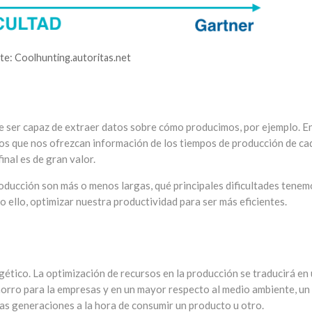
te: Coolhunting.autoritas.net
be ser capaz de extraer datos sobre cómo producimos, por ejemplo. En
vos que nos ofrezcan información de los tiempos de producción de ca
nal es de gran valor.
oducción son más o menos largas, qué principales dificultades tenem
 ello, optimizar nuestra productividad para ser más eficientes.
ético. La optimización de recursos en la producción se traducirá en
horro para la empresas y en un mayor respecto al medio ambiente, un
as generaciones a la hora de consumir un producto u otro.