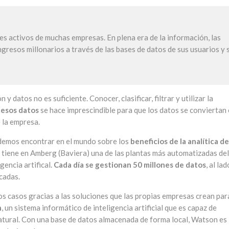
s activos de muchas empresas. En plena era de la información, las
gresos millonarios a través de las bases de datos de sus usuarios y 
 datos no es suficiente. Conocer, clasificar, filtrar y utilizar la
 esos datos
se hace imprescindible para que los datos se conviertan
 la empresa.
odemos encontrar en el mundo sobre los
beneficios de la analítica de
e tiene en Amberg (Baviera) una de las plantas más automatizadas del
gencia artifical.
Cada día se gestionan 50 millones de datos
, al la
cadas.
os casos gracias a las soluciones que las propias empresas crean par
n
, un sistema informático de inteligencia artificial que es capaz de
atural. Con una base de datos almacenada de forma local, Watson es