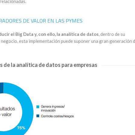
 relacionadas.
ERADORES DE VALOR EN LAS PYMES
cir el Big Data y, con ello, la analítica de datos
, dentro de su
e negocio, esta implementación puede suponer una gran generación 
es de la analítica de datos para empresas