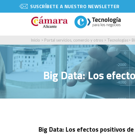
SUSCRÍBETE A NUESTRO NEWSLETTER
Inicio
>
Portal servicios, comercio y otros
>
Tecnologías
>
B
Big Data: Los efecto
Big Data: Los efectos positivos de 