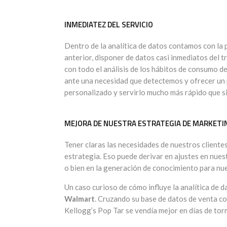
INMEDIATEZ DEL SERVICIO
Dentro de la analítica de datos contamos con la 
anterior, disponer de datos casi inmediatos del t
con todo el análisis de los hábitos de consumo de
ante una necesidad que detectemos y ofrecer un 
personalizado y servirlo mucho más rápido que si
MEJORA DE NUESTRA ESTRATEGIA DE MARKETI
Tener claras las necesidades de nuestros cliente
estrategia. Eso puede derivar en ajustes en nues
o bien en la generación de conocimiento para nu
Un caso curioso de cómo influye la analítica de 
Walmart
. Cruzando su base de datos de venta co
Kellogg’s Pop Tar se vendía mejor en días de tor