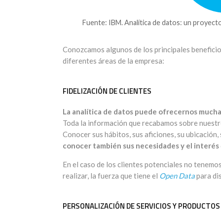
Fuente: IBM. Analítica de datos: un proyect
Conozcamos algunos de los principales beneficio
diferentes áreas de la empresa:
FIDELIZACIÓN DE CLIENTES
La analítica de datos puede ofrecernos much
Toda la información que recabamos sobre nuestros
Conocer sus hábitos, sus aficiones, su ubicación, 
conocer también sus necesidades y el interés
En el caso de los clientes potenciales no tenemo
realizar, la fuerza que tiene el
Open Data
para dis
PERSONALIZACIÓN DE SERVICIOS Y PRODUCTOS