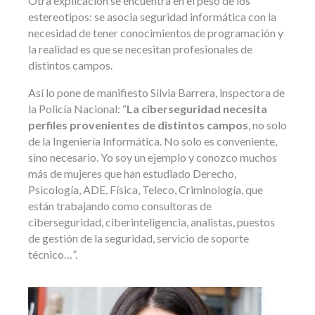
Otra explicación se encuentra en el peso de los
estereotipos: se asocia seguridad informática con la
necesidad de tener conocimientos de programación y
la realidad es que se necesitan profesionales de
distintos campos.
Así lo pone de manifiesto Silvia Barrera, inspectora de
la Policía Nacional: “
La ciberseguridad necesita
perfiles provenientes de distintos
campos
, no solo
de la Ingeniería Informática. No solo es conveniente,
sino necesario. Yo soy un ejemplo y conozco muchos
más de mujeres que han estudiado Derecho,
Psicología, ADE, Física, Teleco, Criminología, que
están trabajando como consultoras de
ciberseguridad, ciberinteligencia, analistas, puestos
de gestión de la seguridad, servicio de soporte
técnico…”.