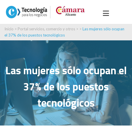
Inicio
>
Portal servicios, comercio y otros
> >
Las mujeres sólo ocupan
el 37% de los puestos tecnológicos
Las mujeres sólo ocupan el
37% de los puestos
tecnológicos