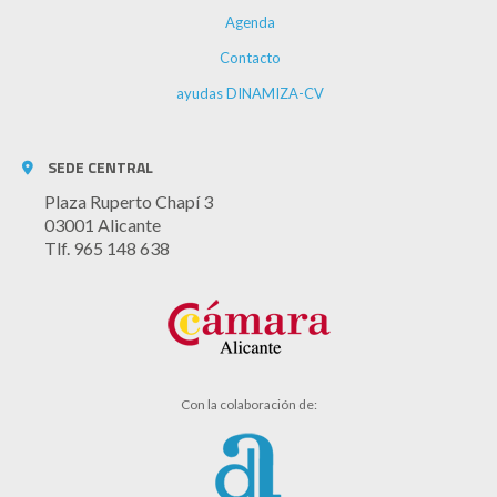
Agenda
Contacto
ayudas DINAMIZA-CV
SEDE CENTRAL
Plaza Ruperto Chapí 3
03001 Alicante
Tlf. 965 148 638
Con la colaboración de: