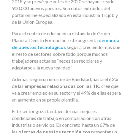
2018 y se prevé que antes de 2020 se hayan creado
900.000 nuevos puestos. Son datos extraídos del
portal online especializado en esta industria Ticjob y
de la Unión Europea.
Para el centro de educación a distancia de Grupo
Planeta, Deusto Formación, este auge en la
demanda
de puestos tecnológicos
seguirá creciendo más que
el resto de sectores, sobre todo porque muchos
trabajadores actuales “necesitan reciclarse y
adaptarse a la nueva realidad”.
Además, según un informe de Randstad, hasta el 63%
de las
empresas relacionadas con las TIC
cree que
va a crear empleo en su sector y el 49% de ellas espera
un aumento en su propia plantilla.
Este sector goza también de unas mejores
condiciones de trabajo en comparación con otras
industrias o servicios. En concreto, hasta un 67% de
las
ofertas de puestos tecnológicos
presentan un