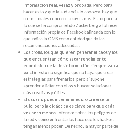
información real, veraz y probada
. Pero para
hacer esto y que la audiencia lo conozca, hay que
crear canales concretos muy claros. Es un poco a
lo que se ha comprometido Zuckerberg al ofrecer
información propia de Facebook alineada con lo
que indica la OMS como entidad que da las
recomendaciones adecuadas.
Los trolls, los que quieren generar el caos y los
que encuentran cómo sacar rendimiento
económico de la desinformación siempre van a
existir
. Esto no significa que no haya que crear
estrategias para frenarlos, pero sí supone
aprender a lidiar con ellos y buscar soluciones
más creativas y útiles.
El usuario puede tener miedo, o creerse un
bulo, pero la didáctica es clave para que cada
vez sean menos
. Informar sobre los peligros de
la red y cómo enfrentarlos hace que los hackers
tengan menos poder. De hecho, la mayor parte de