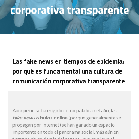
corporativa transparente
Las fake news en tiempos de epidemia:
por qué es fundamental una cultura de
comunicación corporativa transparente
Aunque no se ha erigido como palabra del año, las
fake news
o bulos online
(porque generalmente se
propagan por Internet) se han ganado un espacio
importante en todo el panorama social, más aún en
tiempos de epidemia del coronavirus en el que el