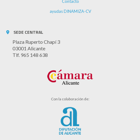
Contacto
ayudas DINAMIZA-CV
SEDE CENTRAL
Plaza Ruperto Chapí 3
03001 Alicante
Tlf. 965 148 638
Con la colaboración de: