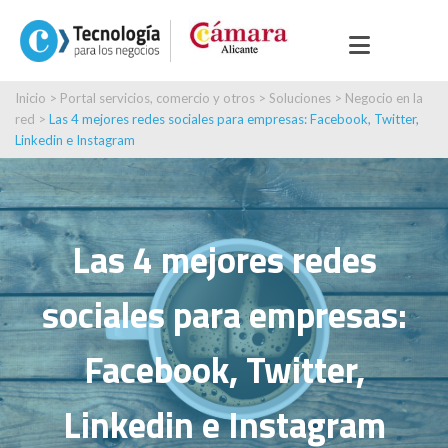
Inicio
>
Portal servicios, comercio y otros
>
Soluciones
>
Negocio en la
red
>
Las 4 mejores redes sociales para empresas: Facebook, Twitter,
Linkedin e Instagram
Las 4 mejores redes
sociales para empresas:
Facebook, Twitter,
Linkedin e Instagram