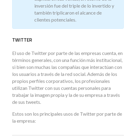
inversión fue del triple de lo invertido y
también triplicaron el alcance de
clientes potenciales.
TWITTER
El uso de Twitter por parte de las empresas cuenta, en
términos generales, con una función más institucional,
si bien son muchas las compañías que interactúan con
los usuarios a través de la red social. Además de los
propios perfiles corporativos, los profesionales
utilizan Twitter con sus cuentas personales para
trabajar la imagen propia y la de su empresa a través
de sus tweets.
Estos son los principales usos de Twitter por parte de
la empresa: