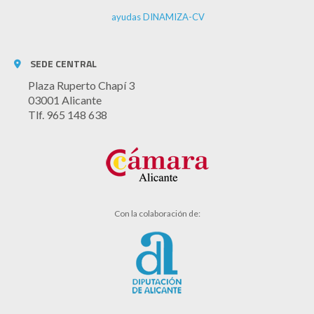
ayudas DINAMIZA-CV
SEDE CENTRAL
Plaza Ruperto Chapí 3
03001 Alicante
Tlf. 965 148 638
Con la colaboración de: