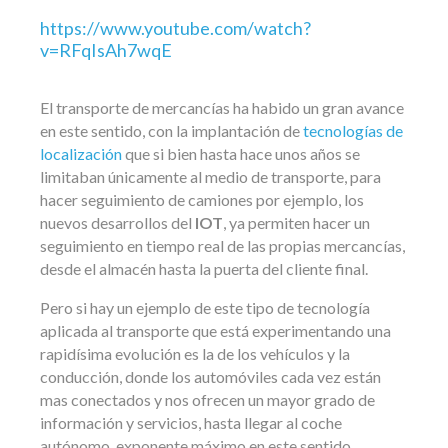
https://www.youtube.com/watch?
v=RFqIsAh7wqE
El transporte de mercancías ha habido un gran avance
en este sentido, con la implantación de
tecnologías de
localización
que si bien hasta hace unos años se
limitaban únicamente al medio de transporte, para
hacer seguimiento de camiones por ejemplo, los
nuevos desarrollos del
IOT
, ya permiten hacer un
seguimiento en tiempo real de las propias mercancías,
desde el almacén hasta la puerta del cliente final.
Pero si hay un ejemplo de este tipo de tecnología
aplicada al transporte que está experimentando una
rapidísima evolución es la de los vehículos y la
conducción, donde los automóviles cada vez están
mas conectados y nos ofrecen un mayor grado de
información y servicios, hasta llegar al coche
autónomo, exponente máximo en este sentido.