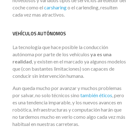
novedosos y variados tipos de servicios alrededor del
coche como el
carsharing
o el carlending, resulten
cada vez mas atractivos.
VEHÍCULOS AUTÓNOMOS
La tecnología que hace posible la conducción
autónoma por parte de los vehículos
ya es una
realidad
, y existen en el marcado ya algunos modelos
que (con bastantes limitaciones) son capaces de
conducir sin intervención humana.
Aun queda mucho por avanzar y muchos problemas
por salvar, no solo técnicos sino
también éticos
, pero
es una tendencia imparable, y los nuevos avances en
robótica, infraestructuras y computación harán que
no tardemos mucho en verlo como algo cada vez más
habitual en nuestras carreteras.