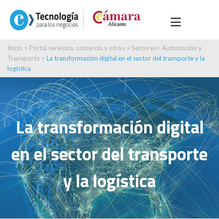
Inicio
>
Portal servicios, comercio y otros
>
Sectores
>
Automoción y
Transporte
>
La transformación digital en el sector del transporte y la
logística
La transformación digital
en el sector del transporte
y la logística