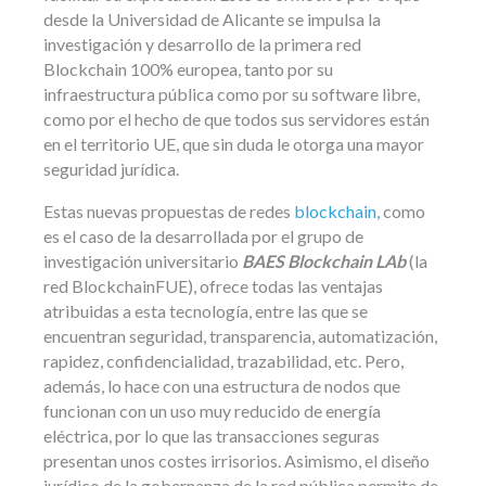
desde la Universidad de Alicante se impulsa la
investigación y desarrollo de la primera red
Blockchain 100% europea, tanto por su
infraestructura pública como por su software libre,
como por el hecho de que todos sus servidores están
en el territorio UE, que sin duda le otorga una mayor
seguridad jurídica.
Estas nuevas propuestas de redes
blockchain,
como
es el caso de la desarrollada por el grupo de
investigación universitario
BAES Blockchain LAb
(la
red BlockchainFUE), ofrece todas las ventajas
atribuidas a esta tecnología, entre las que se
encuentran seguridad, transparencia, automatización,
rapidez, confidencialidad, trazabilidad, etc. Pero,
además, lo hace con una estructura de nodos que
funcionan con un uso muy reducido de energía
eléctrica, por lo que las transacciones seguras
presentan unos costes irrisorios. Asimismo, el diseño
jurídico de la gobernanza de la red pública permite de