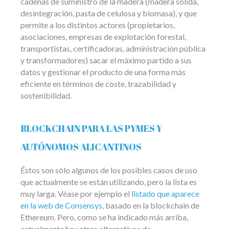
cadenas de suministro de la madera (madera sólida,
desintegración, pasta de celulosa y biomasa), y que
permite a los distintos actores (propietarios,
asociaciones, empresas de explotación forestal,
transportistas, certificadoras, administración pública
y transformadores) sacar el máximo partido a sus
datos y gestionar el producto de una forma más
eficiente en términos de coste, trazabilidad y
sostenibilidad.
BLOCKCHAIN PARA LAS PYMES Y
AUTÓNOMOS ALICANTINOS
Éstos son sólo algunos de los posibles casos de uso
que actualmente se están utilizando, pero la lista es
muy larga. Véase por ejemplo el
listado que aparece
en la web de Consensys,
basado en la blockchain de
Ethereum. Pero, como se ha indicado más arriba,
actualmente hay otras alternativas de