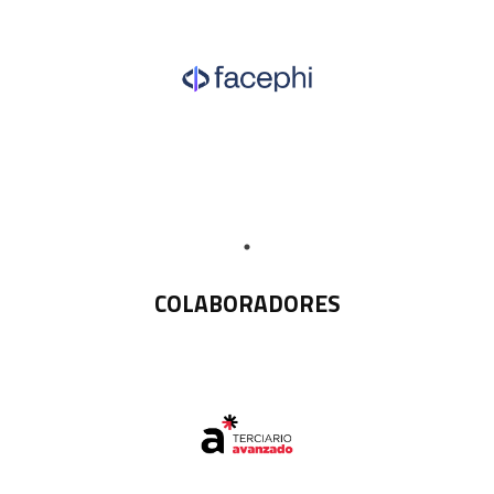
COLABORADORES