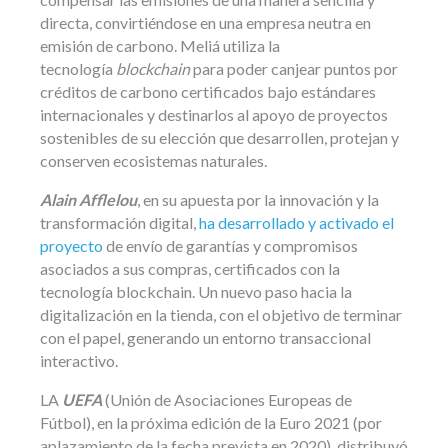
directa, convirtiéndose en una empresa neutra en
emisión de carbono. Meliá utiliza la
tecnología
blockchain
para poder canjear puntos por
créditos de carbono certificados bajo estándares
internacionales y destinarlos al apoyo de proyectos
sostenibles de su elección que desarrollen, protejan y
conserven ecosistemas naturales.
Alain Afflelou
, en su apuesta por la innovación y la
transformación digital,
ha desarrollado y activado el
proyecto
de envío de garantías y compromisos
asociados a sus compras, certificados con la
tecnología blockchain. Un nuevo paso hacia la
digitalización en la tienda, con el objetivo de terminar
con el papel, generando un entorno transaccional
interactivo.
LA
UEFA
(Unión de Asociaciones Europeas de
Fútbol), en la próxima edición de la Euro 2021 (por
aplazamiento de la fecha prevista en 2020), distribuyó