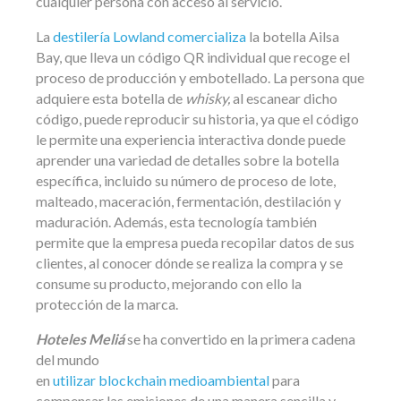
cualquier persona con acceso al servicio.
La
destilería Lowland comercializa
la botella Ailsa
Bay, que lleva un código QR individual que recoge el
proceso de producción y embotellado. La persona que
adquiere esta botella de
whisky,
al escanear dicho
código, puede reproducir su historia, ya que el código
le permite una experiencia interactiva donde puede
aprender una variedad de detalles sobre la botella
específica, incluido su número de proceso de lote,
malteado, maceración, fermentación, destilación y
maduración. Además, esta tecnología también
permite que la empresa pueda recopilar datos de sus
clientes, al conocer dónde se realiza la compra y se
consume su producto, mejorando con ello la
protección de la marca.
Hoteles Meliá
se ha convertido en la primera cadena
del mundo
en
utilizar blockchain medioambiental
para
compensar las emisiones de una manera sencilla y