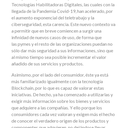
Tecnologías Habilitadoras Digitales, las cuales con la
llegada de la Pandemia Covid-19, han acelerado, por
el aumento exponencial del teletrabajo y la
ciberseguridad, esta carencia. Este nuevo contexto va
a permitir que en breve comiencen a surgir una
infinidad de nuevos casos de uso, de forma que
las pymes y el resto de las organizaciones puedan no
sólo dar más seguridad a sus informaciones, sino que
al mismo tiempo sea posible incrementar el valor
añadido de sus servicios y productos.
Asimismo, por el lado del consumidor, éste ya está
más familiarizado igualmente con la tecnología
Blockchain, por lo que es capaz de valorar estas
iniciativas. De hecho, ya ha comenzado a utilizarlas y
exigir más información sobre los bienes y servicios
que adquiere a las compañías. Y ello porque los
consumidores cada vez valoran y exigen más el hecho
de conocer el verdadero origen de los productos y
componentes que adquieren, no dejándose llevar