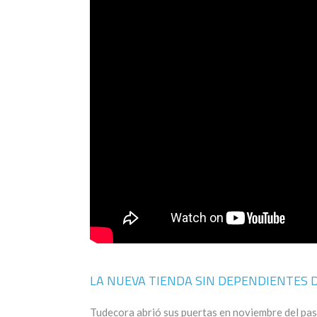
LA NUEVA TIENDA SIN DEPENDIENTES 
Tudecora abrió sus puertas en noviembre del pas