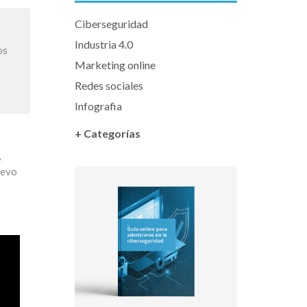
Ciberseguridad
Industria 4.0
os
Marketing online
Redes sociales
Infografia
+ Categorías
,
uevo