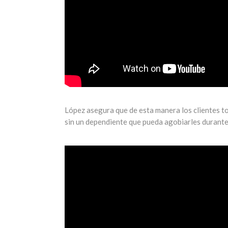
López asegura que de esta manera los clientes to
sin un dependiente que pueda agobiarles durante