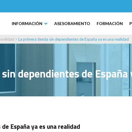
INFORMACIÓN
ASESORAMIENTO
FORMACIÓN
ovilidad
>
La primera tienda sin dependientes de España ya es una realidad
 sin dependientes de España 
 de España ya es una realidad