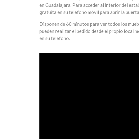
en Guadalajara. Para acceder al interior del estab
gratuita en su teléfono móvil para abrir la puerta
Disponen de 60 minutos para ver todos los mueble
pueden realizar el pedido desde el propio local me
en su teléfono.