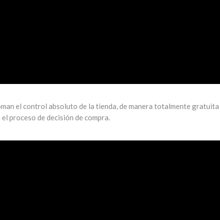
man el control absoluto de la tienda, de manera totalmente gratuita
 el proceso de decisión de compra.