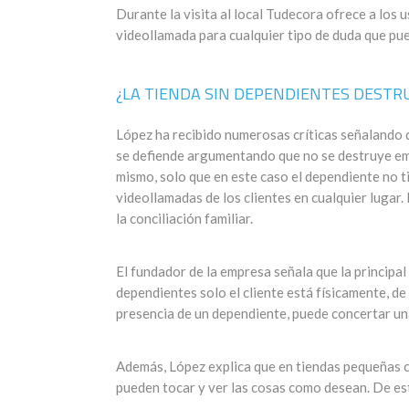
Durante la visita al local Tudecora ofrece a los u
videollamada para cualquier tipo de duda que pu
¿LA TIENDA SIN DEPENDIENTES DESTR
López ha recibido numerosas críticas señalando 
se defiende argumentando que no se destruye emp
mismo, solo que en este caso el dependiente no ti
videollamadas de los clientes en cualquier lugar.
la conciliación familiar.
El fundador de la empresa señala que la principal 
dependientes solo el cliente está físicamente, d
presencia de un dependiente, puede concertar una 
Además, López explica que en tiendas pequeñas c
pueden tocar y ver las cosas como desean. De est