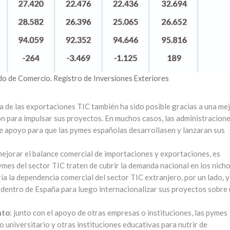
do de Comercio. Registro de Inversiones Exteriores
a de las exportaciones TIC también ha sido posible gracias a una mej
n para impulsar sus proyectos. En muchos casos, las administracion
te apoyo para que las pymes españolas desarrollasen y lanzaran sus
 mejorar el balance comercial de importaciones y exportaciones, es
mes del sector TIC traten de cubrir la demanda nacional en los nich
ía la dependencia comercial del sector TIC extranjero, por un lado, y
a dentro de España para luego internacionalizar sus proyectos sobre
nto
: junto con el apoyo de otras empresas o instituciones, las pymes
 universitario y otras instituciones educativas para nutrir de