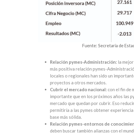
Fuente: Secretaría de Esta
Relación pymes-Administración:
la mejor
más positiva relación pymes-Administració
locales o regionales han sido un importan
proyectos a otros mercados.
Cubrir el mercado nacional:
con el fin de
importante que en los próximos años las py
mercado que quedan por cubrir. Eso reducir
permitiría a las pymes obtener experienci
base más sólida.
Relación pymes-entornos de conocimie
deben buscar también alianzas con el mundo