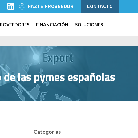
l
HAZTE PROVEEDOR
CONTACTO
PROVEEDORES
FINANCIACIÓN
SOLUCIONES
o de las pymes españolas
Categorías