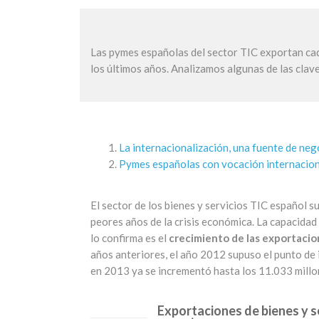
Las pymes españolas del sector TIC exportan cad
los últimos años. Analizamos algunas de las clav
La internacionalización, una fuente de neg
Pymes españolas con vocación internacion
El sector de los bienes y servicios TIC español 
peores años de la crisis económica. La capacidad 
lo confirma es el
crecimiento de las exportacion
años anteriores, el año 2012 supuso el punto de i
en 2013 ya se incrementó hasta los 11.033 millon
Exportaciones de bienes y s