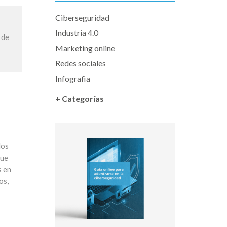
Ciberseguridad
Industria 4.0
 de
Marketing online
Redes sociales
Infografia
+ Categorías
los
que
s en
os,