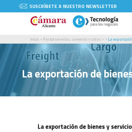
SUSCRÍBETE A NUESTRO NEWSLETTER
Inicio
>
Portal servicios, comercio y otros
> >
La exportació
La exportación de biene
La exportación de bienes y servic