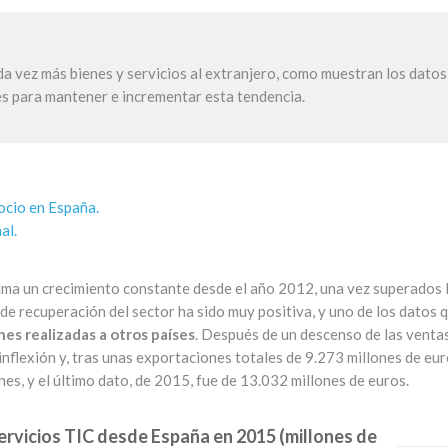
a vez más bienes y servicios al extranjero, como muestran los datos
es para mantener e incrementar esta tendencia.
ocio en España.
al.
suma un crecimiento constante desde el año 2012, una vez superados 
de recuperación del sector ha sido muy positiva, y uno de los datos 
es realizadas a otros países
. Después de un descenso de las venta
nflexión y, tras unas exportaciones totales de 9.273 millones de eur
es, y el último dato, de 2015, fue de 13.032 millones de euros.
ervicios TIC desde España en 2015 (millones de