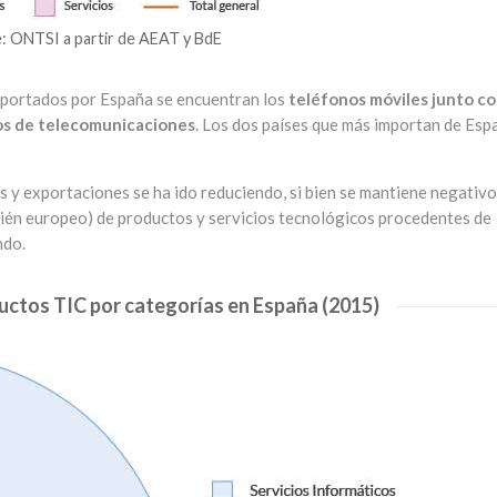
: ONTSI a partir de AEAT y BdE
exportados por España se encuentran los
teléfonos móviles junto c
cios de telecomunicaciones
. Los dos países que más importan de Esp
 y exportaciones se ha ido reduciendo, si bien se mantiene negativo
ién europeo) de productos y servicios tecnológicos procedentes de
ndo.
uctos TIC por categorías en España (2015)