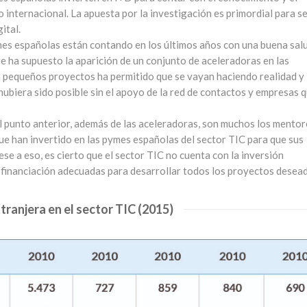
 internacional. La apuesta por la investigación es primordial para s
ital.
es españolas están contando en los últimos años con una buena sal
ue ha supuesto la aparición de un conjunto de aceleradoras en las
 a pequeños proyectos ha permitido que se vayan haciendo realidad y
ubiera sido posible sin el apoyo de la red de contactos y empresas 
l punto anterior, además de las aceleradoras, son muchos los mentor
que han invertido en las pymes españolas del sector TIC para que sus
se a eso, es cierto que el sector TIC no cuenta con la inversión
e financiación adecuadas para desarrollar todos los proyectos desea
tranjera en el sector TIC (2015)