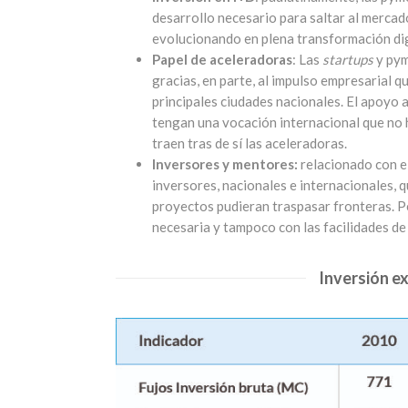
desarrollo necesario para saltar al mercado
evolucionando en plena transformación dig
Papel de aceleradoras
: Las
startups
y pym
gracias, en parte, al impulso empresarial q
principales ciudades nacionales. El apoyo
tengan una vocación internacional que no h
traen tras de sí las aceleradoras.
Inversores y mentores:
relacionado con e
inversores, nacionales e internacionales, 
proyectos pudieran traspasar fronteras. Pe
necesaria y tampoco con las facilidades d
Inversión ex