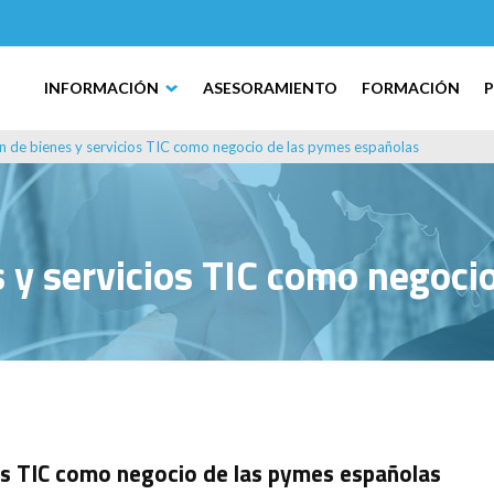
INFORMACIÓN
ASESORAMIENTO
FORMACIÓN
n de bienes y servicios TIC como negocio de las pymes españolas
s y servicios TIC como negoci
ios TIC como negocio de las pymes españolas