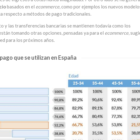
cio
basados en el
ecommerce
, como por ejemplos los nuevos modelo
a respecto a métodos de pago tradicionales.
ito y las transferencias bancarias se mantienen todavía como los
 están tomando otras opciones, pensadas ya para el
ecommerce
, sug
red para los próximos años.
pago que se utilizan en España