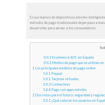
El uso masivo de dispositivos móviles inteligente
métodos de pago tradicionales dejan paso a nuev
desarrollar para atraer a los consumidores.
Índ
0.0.1
Ecommerce B2C en España
0.0.2
Medios de pago que se utilizan en
1
Los principales modelos de pago online
1.0.1
Paypal
1.0.2
Tarjetas virtuales
1.0.3
Contactless
1.0.4
Pago con apps móviles
2
Dos retos para el futuro: seguridad y regula
2.0.1
¿Qué valoran los usuarios en Españ