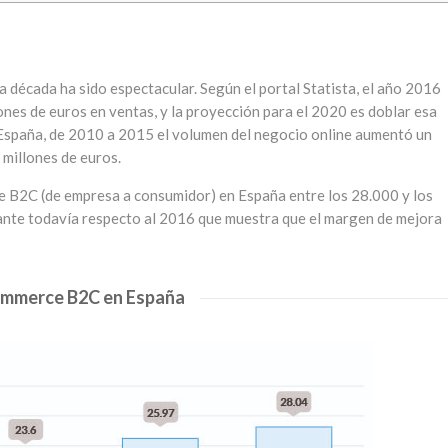
a década ha sido espectacular. Según el portal Statista, el año 2016
llones de euros en ventas, y la proyección para el 2020 es doblar esa
de España, de 2010 a 2015 el volumen del negocio online aumentó un
millones de euros.
e B2C (de empresa a consumidor) en España entre los 28.000 y los
ante todavía respecto al 2016 que muestra que el margen de mejora
mmerce B2C en España