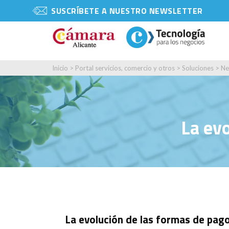
SUSCRÍBETE A NUESTRO NEWSLETTER
Inicio
>
Portal servicios, comercio y otros
>
Soluciones
>
Ne
La evo
La evolución de las formas de pago