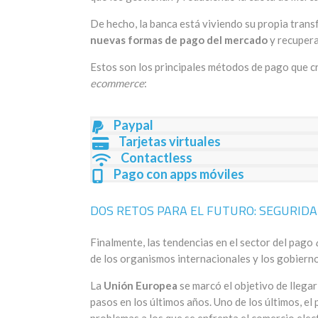
De hecho, la banca está viviendo su propia tra
nuevas formas de pago del mercado
y recupera
Estos son los principales métodos de pago que cr
ecommerce
:
Paypal
Tarjetas virtuales
Contactless
Pago con apps móviles
DOS RETOS PARA EL FUTURO: SEGURIDA
Finalmente, las tendencias en el sector del pago
de los organismos internacionales y los gobierno
La
Unión Europea
se marcó el objetivo de llegar
pasos en los últimos años. Uno de los últimos, el 
problemas a los que se enfrenta el comercio elec