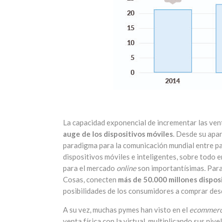
La capacidad exponencial de incrementar las vent
auge de los dispositivos móviles
. Desde su apar
paradigma para la comunicación mundial entre part
dispositivos móviles e inteligentes, sobre todo e
para el mercado
online
son importantísimas. Para 
Cosas, conecten
más de 50.000 millones dispos
posibilidades de los consumidores a comprar desd
A su vez, muchas pymes han visto en el
ecommer
venta física con la virtual, multiplicando sus ni