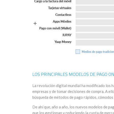
LOS PRINCIPALES MODELOS DE PAGO O
La revolución digital mundial ha modificado los 
empresas y de tomar decisiones de compra. A ello 
búsqueda de métodos de pago rápidos, cómodos 
De ahí que, año a año, los nuevos modelos de p
que los gestionan y reduciendo la cuota de merca