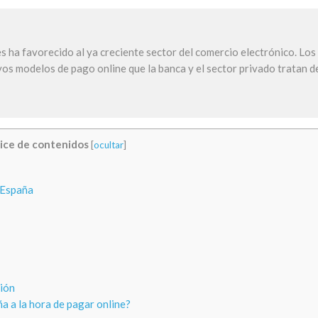
s ha favorecido al ya creciente sector del comercio electrónico. Los
os modelos de pago online que la banca y el sector privado tratan d
ice de contenidos
[
ocultar
]
 España
ción
a a la hora de pagar online?