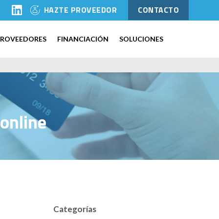
l
HAZTE PROVEEDOR
CONTACTO
PROVEEDORES
FINANCIACIÓN
SOLUCIONES
 online
Categorías