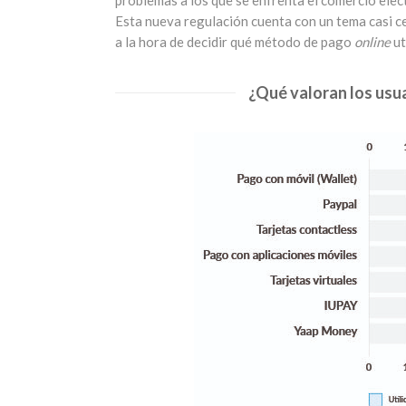
Esta nueva regulación cuenta con un tema casi ce
a la hora de decidir qué método de pago
online
ut
¿Qué valoran los usua