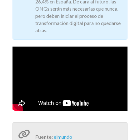
26,4% en España. De cara al futuro, las
ONGs serán más necesarias que nunca,
pero deben iniciar el proceso de
transformación digital para no quedarse
atrás.
Fuente:
elmundo