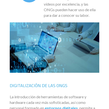
vídeos por excelencia, y las
ONGs pueden hacer uso de ella
para dar a conocer su labor.
DIGITALIZACIÓN DE LAS ONGS
La introducción de herramientas de software y
hardware cada vez más sofisticadas, así como
personal formado en
entornos digitales
, permite a