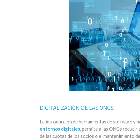
DIGITALIZACIÓN DE LAS ONGS
La introducción de herramientas de software y h
entornos digitales
, permite a las ONGs reducir 
de las cuotas de los socios o el mantenimiento de