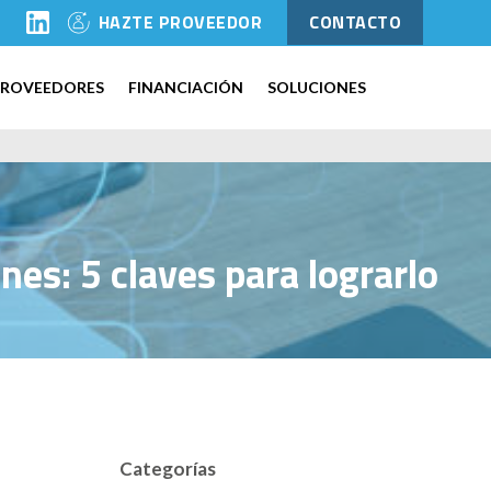
l
HAZTE PROVEEDOR
CONTACTO
PROVEEDORES
FINANCIACIÓN
SOLUCIONES
es: 5 claves para lograrlo
Categorías