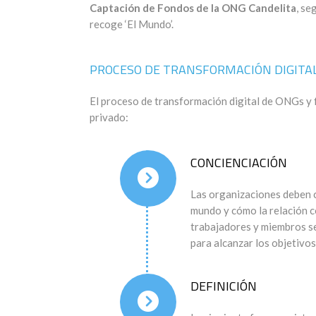
Captación de Fondos de la ONG Candelita
, se
recoge ‘El Mundo’.
PROCESO DE TRANSFORMACIÓN DIGITA
El proceso de transformación digital de ONGs y 
privado:
CONCIENCIACIÓN
Las organizaciones deben 
mundo y cómo la relación co
trabajadores y miembros se
para alcanzar los objetivo
DEFINICIÓN