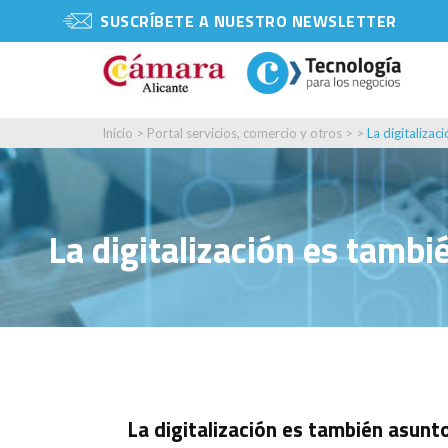
SUSCRÍBETE A NUESTRO NEWSLETTER
Inicio
>
Portal servicios, comercio y otros
> >
La digitaliza
La digitalización es tamb
La digitalización es también asunt