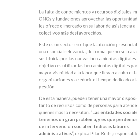
La falta de conocimientos y recursos digitales im
ONGs y fundaciones aprovechar las oportunida
les ofrece el mercado en su labor de asistencia a 
colectivos más desfavorecidos.
Este es un sector en el que la atención presencial
una especial relevancia, de forma que no se trata
sustituirla por las nuevas herramientas digitales.
objetivo es utilizar las herramientas digitales pa
mayor visibilidad a la labor que llevan a cabo est
organizaciones y a reducir el tiempo dedicado a l
gestión.
De esta manera, pueden tener una mayor disposi
tanto de recursos como de personas para atende
quienes más lo necesitan. “
Las entidades social
tenemos un gran problema, y es que perdemo
de intervención social en tediosas labores
administrativas
“, explica Pilar Reifs, responsabl