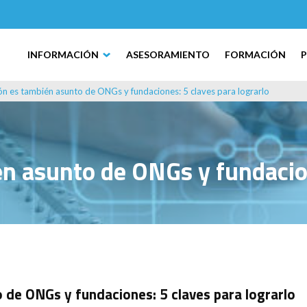
INFORMACIÓN
ASESORAMIENTO
FORMACIÓN
ción es también asunto de ONGs y fundaciones: 5 claves para lograrlo
ién asunto de ONGs y fundacion
o de ONGs y fundaciones: 5 claves para lograrlo