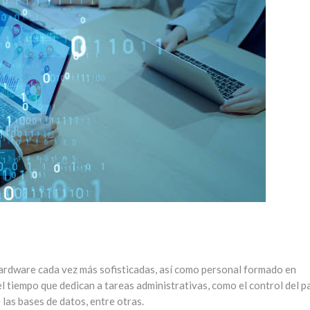
ardware cada vez más sofisticadas, así como personal formado en
el tiempo que dedican a tareas administrativas, como el control del 
 las bases de datos, entre otras.