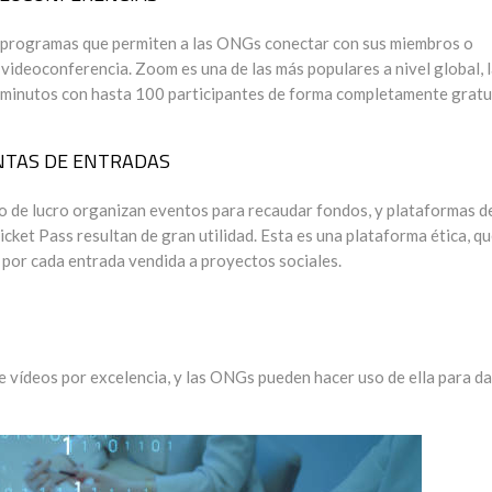
 programas que permiten a las ONGs conectar con sus miembros o
 videoconferencia. Zoom es una de las más populares a nivel global, 
 minutos con hasta 100 participantes de forma completamente gratu
NTAS DE ENTRADAS
o de lucro organizan eventos para recaudar fondos, y plataformas d
cket Pass resultan de gran utilidad. Esta es una plataforma ética, q
 por cada entrada vendida a proyectos sociales.
 vídeos por excelencia, y las ONGs pueden hacer uso de ella para da