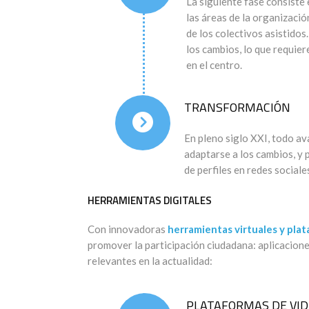
La siguiente fase consiste e
las áreas de la organizaci
de los colectivos asistido
los cambios, lo que requier
en el centro.
TRANSFORMACIÓN
En pleno siglo XXI, todo a
adaptarse a los cambios, y 
de perfiles en redes sociale
HERRAMIENTAS DIGITALES
Con innovadoras
herramientas virtuales y plat
promover la participación ciudadana: aplicacion
relevantes en la actualidad:
PLATAFORMAS DE VI