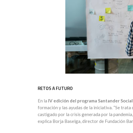
RETOS A FUTURO
En la
IV edición del programa Santander Socia
formación y las ayudas de la iniciativa. “Se trat
castigado por la crisis generada por la pandemia,
explica Borja Baselga, director de Fundación Ba