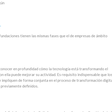
gún
L
fundaciones tienen las mismas fases que el de empresas de ámbito
conocer en profundidad cómo la tecnología está transformando el
n ella puede mejorar su actividad. Es requisito indispensable que lo
 impliquen de forma conjunta en el proceso de transformación digit
s previamente definidos.