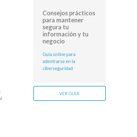
Consejos prácticos
para mantener
segura tu
información y tu
negocio
Guía online para
adentrarse en la
ciberseguridad
s
VER GUÍA
al