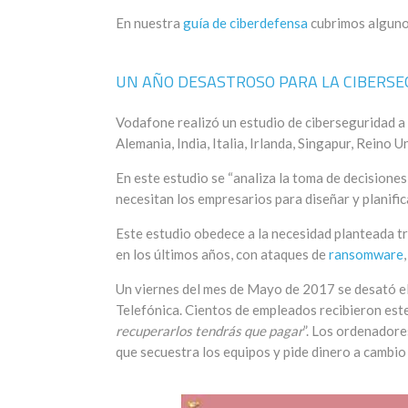
En nuestra
guía de ciberdefensa
cubrimos alguno
UN AÑO DESASTROSO PARA LA CIBERS
Vodafone realizó un estudio de ciberseguridad a 
Alemania, India, Italia, Irlanda, Singapur, Reino
En este estudio se “analiza la toma de decisiones
necesitan los empresarios para diseñar y planific
Este estudio obedece a la necesidad planteada t
en los últimos años, con ataques de
ransomware
Un viernes del mes de Mayo de 2017 se desató el
Telefónica. Cientos de empleados recibieron este
recuperarlos tendrás que pagar
”. Los ordenador
que secuestra los equipos y pide dinero a cambio