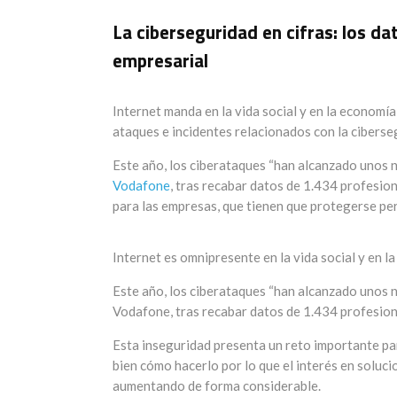
La ciberseguridad en cifras: los d
empresarial
Internet manda en la vida social y en la economí
ataques e incidentes relacionados con la ciberse
Este año, los ciberataques “han alcanzado unos n
Vodafone
, tras recabar datos de 1.434 profesio
para las empresas, que tienen que protegerse pe
Internet es omnipresente en la vida social y en 
Este año, los ciberataques “han alcanzado unos n
Vodafone, tras recabar datos de 1.434 profesion
Esta inseguridad presenta un reto importante pa
bien cómo hacerlo por lo que el interés en soluci
aumentando de forma considerable.