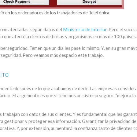
ció en los ordenadores de los trabajadores de Telefónica
ron afectadas, según datos del
Ministerio de Interior
. Pero el suces
o que afectó a cientos de firmas y organismos en más de 100 países.
berseguridad. Temen que un día les pase lo mismo. Y, en su gran mayo
erseguridad. Pero veamos más despacio este trabajo.
ITO
endente después de lo que acabamos de decir. Las empresas consider
táculo. El argumento es que si tenemos un sistema seguro, “mejora la
s trabajan con datos de sus clientes. Y es fundamental que les garan
a gestionar y proteger esa información. Garantizar la privacidad de
orativa. Y, por extensión, aumentará la confianza tanto de clientes 