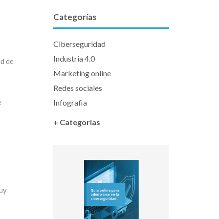
Categorías
Ciberseguridad
Industria 4.0
ud de
Marketing online
Redes sociales
Infografia
e
+ Categorías
muy