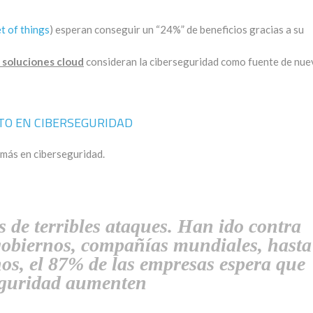
t of things
) esperan conseguir un “24%” de beneficios gracias a su
 soluciones cloud
consideran la ciberseguridad como fuente de nue
TO EN CIBERSEGURIDAD
 más en ciberseguridad.
s de terribles ataques. Han ido contra
gobiernos, compañías mundiales, hasta
nos, el 87% de las empresas espera que
seguridad aumenten