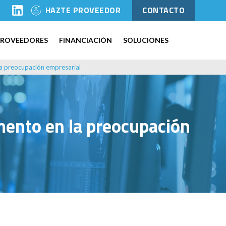
l
HAZTE PROVEEDOR
CONTACTO
PROVEEDORES
FINANCIACIÓN
SOLUCIONES
 la preocupación empresarial
emento en la preocupación