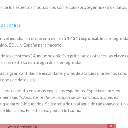
s de los aspectos más básicos sobre cómo proteger nuestros datos.
EGURIDAD
nivel mundial en el que entrevistó a
1.434 responsables
de segurida
 Unido, EEUU y España para hacerlo.
 de las empresas”. Aunque su objetivo principal es ofrecer las
claves
ar con éxito su estrategia de ciberseguridad.
ras la gran cantidad de escándalos y olas de ataques que hemos cono
, robos de datos, etc.
 caos absoluto en varias empresas españolas. Especialmente, en
 mensaje: “
Oops, tus archivos acaban de ser cifrados. Si quieres
es quedaron bloqueados. Se trataba de un ataque de ransomware, un 
 de liberarlos. En este caso pedían
bitcoins
.