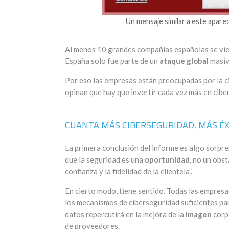
Un mensaje similar a este apare
Al menos 10 grandes compañías españolas se vie
España solo fue parte de un
ataque global
masiv
Por eso las empresas están preocupadas por la ci
opinan que hay que invertir cada vez más en cib
CUANTA MÁS CIBERSEGURIDAD, MÁS ÉX
La primera conclusión del informe es algo sorpr
que la seguridad es una
oportunidad
, no un obs
confianza y la fidelidad de la clientela”.
En cierto modo, tiene sentido. Todas las empresa
los mecanismos de ciberseguridad suficientes par
datos repercutirá en la mejora de la
imagen
corp
de proveedores.