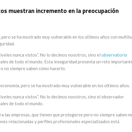
atos muestran incremento en la preocupación
a, pero se ha mostrado muy vulnerable en los útlimos años con multit
guridad.
iveles nunca vistos”. No lo decimos nosotros, sino el
observatorio
nales de todo el mundo. Esta inseguridad presenta un reto important
ro no siempre saben cómo hacerlo.
la economía, pero se ha mostrado muy vulnerable en los últimos años.
iveles nunca vistos”. No lo decimos nosotros, sino el observador
ales de todo el mundo.
ra las empresas, que tienen que protegerse pero no siempre saben 
ones relacionadas y perfiles profesionales especializados está