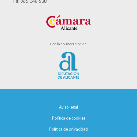
Tlf. 965 148 638
Con la colaboración de:
Aviso legal
Política de cookies
Política de privacidad