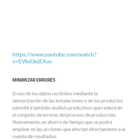
https://www.youtube.com/watch?
v=EVbd3ejEXus
MINIMIZAR ERRORES
El uso de los datos recibidos mediante la
sensorización de las instalaciones o de los productos
permitirá también análisis predictivos que reducirán
el conjunto de errores del proceso de producción.
Nuevamente, un ahorro de tiempo que se podrá
emplear en las acciones que afectan directamente a la
cuenta de resultados.