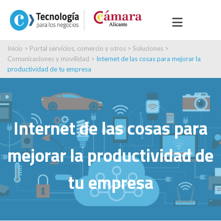
Inicio
>
Portal servicios, comercio y otros
>
Soluciones
>
Comunicaciones y movilidad
>
Internet de las cosas para mejorar la
productividad de tu empresa
Internet de las cosas para
mejorar la productividad de
tu empresa