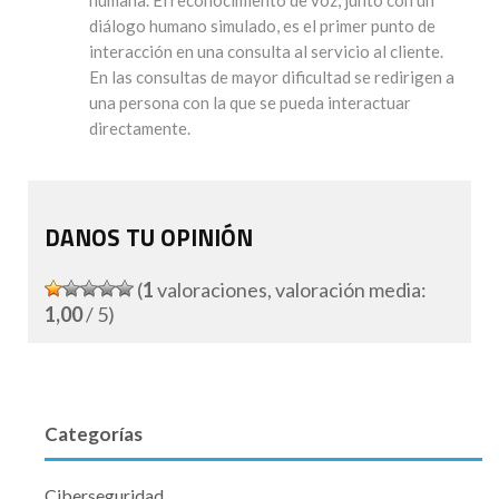
humana. El reconocimiento de voz, junto con un
diálogo humano simulado, es el primer punto de
interacción en una consulta al servicio al cliente.
En las consultas de mayor dificultad se redirigen a
una persona con la que se pueda interactuar
directamente.
DANOS TU OPINIÓN
(
1
valoraciones, valoración media:
1,00
/ 5)
Categorías
Ciberseguridad