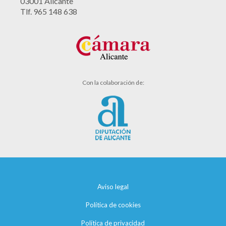
03001 Alicante
Tlf. 965 148 638
Con la colaboración de:
Aviso legal
Política de cookies
Política de privacidad