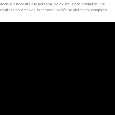
ecir qué necesita esa persona. No existe la posibilidad de una
epite una y otra vez, la personalización se pierde por completo.