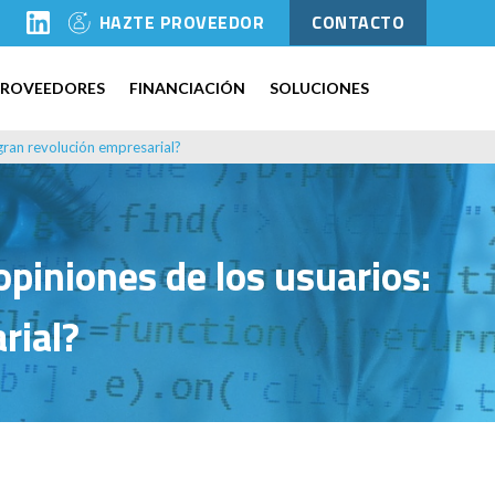
l
HAZTE PROVEEDOR
CONTACTO
PROVEEDORES
FINANCIACIÓN
SOLUCIONES
 gran revolución empresarial?
 opiniones de los usuarios:
rial?