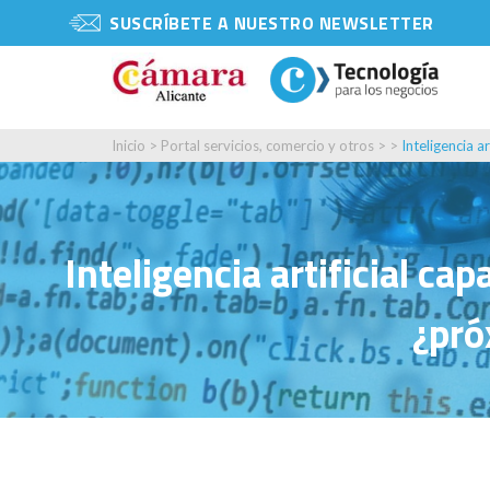
SUSCRÍBETE A NUESTRO NEWSLETTER
Inicio
>
Portal servicios, comercio y otros
> >
Inteligencia a
Inteligencia artificial ca
¿pró