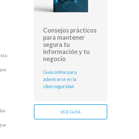
Consejos prácticos
para mantener
segura tu
información y tu
sta.
negocio
 por
Guía online para
adentrarse en la
ciberseguridad
las
VER GUÍA
igue