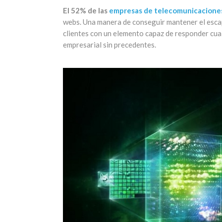
El 52% de las
empresas de telecomunicacione
webs. Una manera de conseguir mantener el escap
clientes con un elemento capaz de responder cual
empresarial sin precedentes.