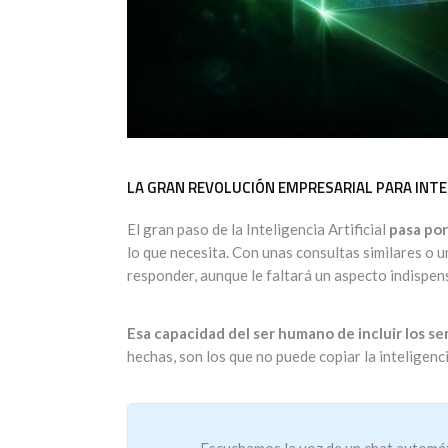
LA GRAN REVOLUCIÓN EMPRESARIAL PARA INT
El gran paso de la Inteligencia Artificial
pasa por
lo que necesita. Con unas consultas similares o
responder, aunque le faltará un aspecto indispen
Esa capacidad del ser humano de incluir los s
hechas, son los que no puede copiar la inteligencia
Escuchamos la voz de un chat automát