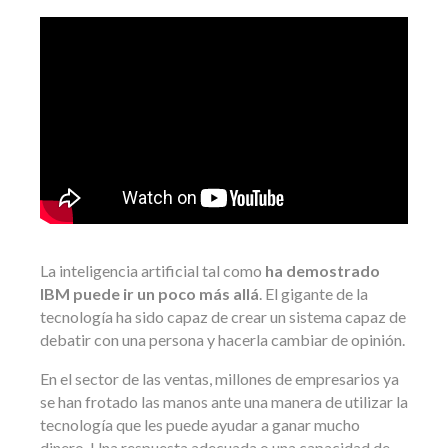
La inteligencia artificial tal como
ha demostrado
IBM puede ir un poco más allá
. El gigante de la
tecnología ha sido capaz de crear un sistema capaz de
debatir con una persona y hacerla cambiar de opinión.
En el sector de las ventas, millones de empresarios ya
se han frotado las manos ante una manera de utilizar la
tecnología que les puede ayudar a ganar mucho
dinero. Una respuesta adecuada o una capacidad de