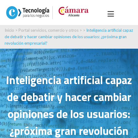
Inicio
>
Portal servicios, comercio y otros
> >
Inteligencia artificial capaz
de debatir y hacer cambiar opiniones de los usuarios: ¿próxima gran
revolución empresarial?
Inteligencia artificial capaz
de debatir y hacer cambiar
opiniones de los usuarios:
¿próxima gran revolución