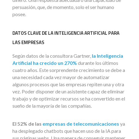
persuasión, que, de momento, solo el ser humano
posee.
DATOS CLAVE DE LA INTELIGENCIA ARTIFICIAL PARA
LAS EMPRESAS
Según datos de la consultora Gartner,
la Inteligencia
Artificial ha crecido un 270%
durante los últimos
cuatro años. Este sorprendente crecimiento se debe a
una necesidad cada vez mayor de automatizar
algunos procesos que las empresas repiten una y otra
vez. Poder disponer de un asistente capaz de eliminar
trabajo y de optimizar recursos se ha convertido en el
sueño de la mayoría de las compañías.
El 52% de las
empresas de telecomunicaciones
ya
ha desplegado chatbots que hacen uso de la IA para
sus páginas webs. Una manera de conseguir mantener