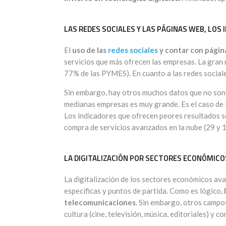
LAS REDES SOCIALES Y LAS PÁGINAS WEB, LOS
El
uso de las
redes sociales
y contar con págin
servicios que más ofrecen las empresas. La gran
77% de las PYMES). En cuanto a las redes sociale
Sin embargo, hay otros muchos datos que no son p
medianas empresas es muy grande. Es el caso de l
Los indicadores que ofrecen peores resultados s
compra de servicios avanzados en la nube (29 y 13
LA DIGITALIZACIÓN POR SECTORES ECONÓMICO
La digitalización de los sectores económicos av
específicas y puntos de partida. Como es lógico,
telecomunicaciones
. Sin embargo, otros campos
cultura (cine, televisión, música, editoriales) y