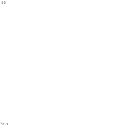
 se
 Son