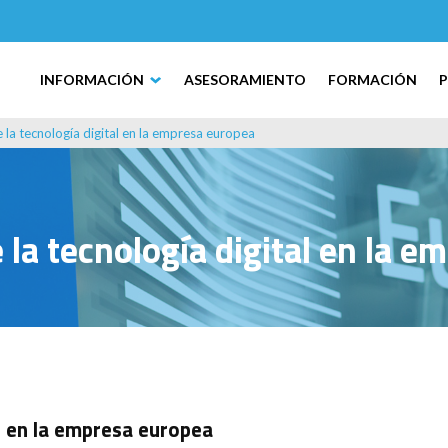
INFORMACIÓN
ASESORAMIENTO
FORMACIÓN
e la tecnología digital en la empresa europea
 la tecnología digital en la 
al en la empresa europea