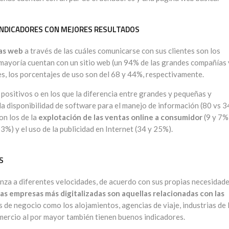
 INDICADORES CON MEJORES RESULTADOS
as web
a través de las cuáles comunicarse con sus clientes son los
 mayoría cuentan con un sitio web (un 94% de las grandes compañías 
s, los porcentajes de uso son del 68 y 44%, respectivamente.
ositivos o en los que la diferencia entre grandes y pequeñas y
a disponibilidad de software para el manejo de información (80 vs 3
on los de la
explotación de las ventas online a consumidor
(9 y 7%)
%) y el uso de la publicidad en Internet (34 y 25%).
S
anza a diferentes velocidades, de acuerdo con sus propias necesidad
las empresas más digitalizadas son aquellas relacionadas con las
 de negocio como los alojamientos, agencias de viaje, industrias de 
 comercio al por mayor también tienen buenos indicadores.