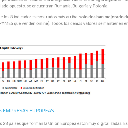
l lado opuesto, se encuentran Rumanía, Bulgaria y Polonia.
De los 8 indicadores mostrados más arriba,
solo dos han mejorado d
e PYMES que venden online). Todos los demás valores se mantienen en
LAS EMPRESAS EUROPEAS
s 28 países que forman la Unión Europea están muy digitalizadas. Es