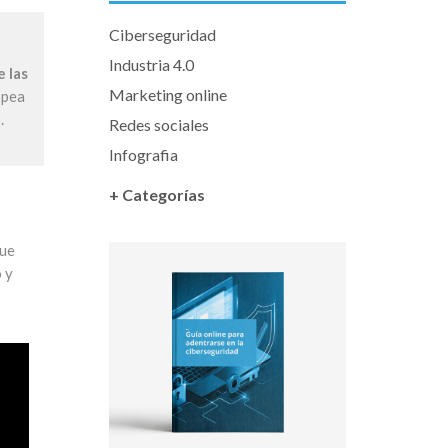
Ciberseguridad
Industria 4.0
e las
Marketing online
opea
.
Redes sociales
Infografia
+ Categorías
que
 y