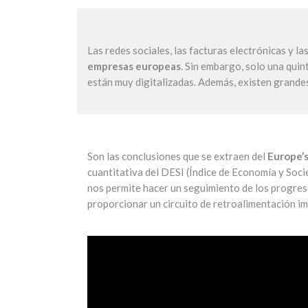
Las redes sociales, las facturas electrónicas y l
empresas europeas
. Sin embargo, solo una quin
están muy digitalizadas. Además, existen grandes
Son las conclusiones que se extraen del
Europe’s
cuantitativa del DESI (Índice de Economía y Socie
nos permite hacer un seguimiento de los progres
proporcionar un circuito de retroalimentación imp