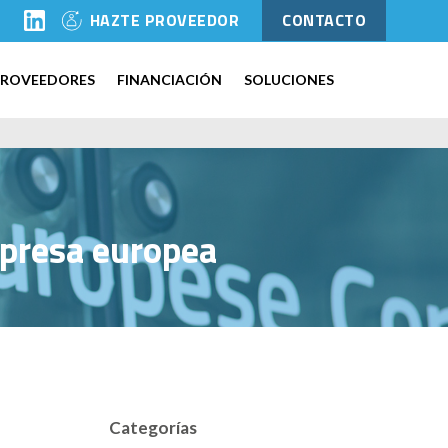
l
HAZTE PROVEEDOR
CONTACTO
PROVEEDORES
FINANCIACIÓN
SOLUCIONES
empresa europea
Categorías