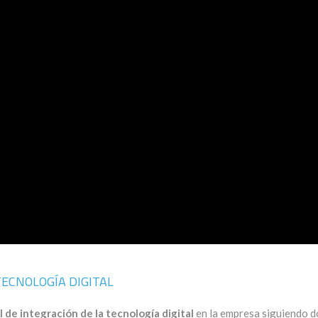
TECNOLOGÍA DIGITAL
l de integración de la tecnología digital
en la empresa siguiendo d