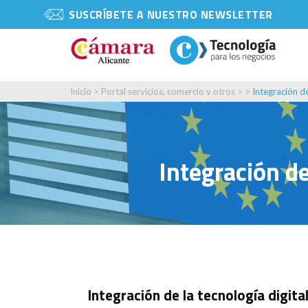
SUSCRÍBETE A NUESTRO NEWSLETTER
Inicio
>
Portal servicios, comercio y otros
> >
Integración d
Integración de
Integración de la tecnología digit