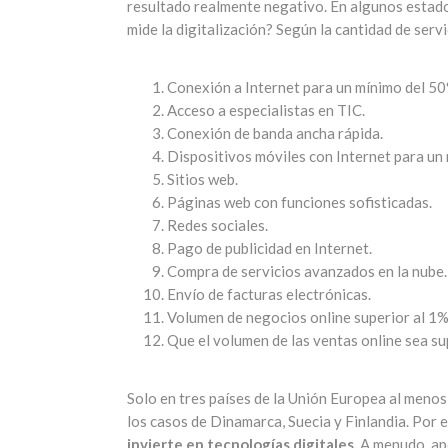
resultado realmente negativo. En algunos estado
mide la digitalización? Según la cantidad de servi
Conexión a Internet para un mínimo del 50
Acceso a especialistas en TIC.
Conexión de banda ancha rápida.
Dispositivos móviles con Internet para un
Sitios web.
Páginas web con funciones sofisticadas.
Redes sociales.
Pago de publicidad en Internet.
Compra de servicios avanzados en la nube.
Envío de facturas electrónicas.
Volumen de negocios online superior al 1% 
Que el volumen de las ventas online sea sup
Solo en tres países de la Unión Europea al meno
los casos de Dinamarca, Suecia y Finlandia. Por e
invierte en tecnologías digitales.
A menudo, ape