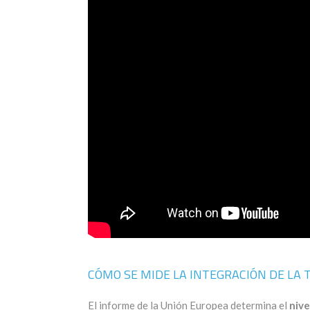
CÓMO SE MIDE LA INTEGRACIÓN DE LA 
El informe de la Unión Europea determina el
nive