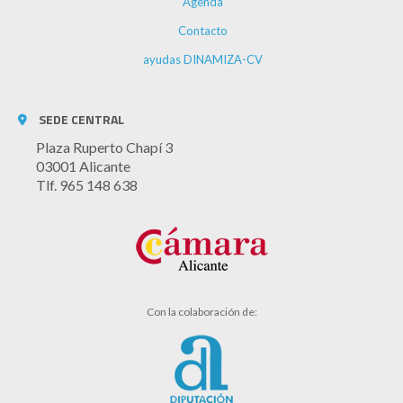
Agenda
Contacto
ayudas DINAMIZA-CV
SEDE CENTRAL
Plaza Ruperto Chapí 3
03001 Alicante
Tlf. 965 148 638
Con la colaboración de: