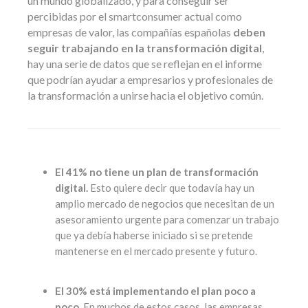
un mundo globalizado, y para conseguir ser
percibidas por el smartconsumer actual como
empresas de valor, las compañías españolas
deben
seguir trabajando en la transformación digital
,
hay una serie de datos que se reflejan en el informe
que podrían ayudar a empresarios y profesionales de
la transformación a unirse hacia el objetivo común.
El 41% no tiene un plan de transformación
digital.
Esto quiere decir que todavía hay un
amplio mercado de negocios que necesitan de un
asesoramiento urgente para comenzar un trabajo
que ya debía haberse iniciado si se pretende
mantenerse en el mercado presente y futuro.
El 30% está implementando el plan poco a
poco.
En muchos de estos casos, las empresas