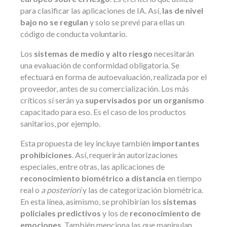
para clasificar las aplicaciones de IA. Así,
las de nivel
bajo no se regulan
y solo se prevé para ellas un
código de conducta voluntario.
Los
sistemas de medio y alto riesgo
necesitarán
una evaluación de conformidad obligatoria. Se
efectuará en forma de autoevaluación, realizada por el
proveedor, antes de su comercialización. Los más
críticos sí serán ya
supervisados por un organismo
capacitado para eso. Es el caso de los productos
sanitarios, por ejemplo.
Esta propuesta de ley incluye también
importantes
prohibiciones
. Así, requerirán autorizaciones
especiales, entre otras, las aplicaciones de
reconocimiento biométrico a distancia
en tiempo
real o
a posteriori
y las de categorización biométrica.
En esta línea, asimismo, se prohibirían los
sistemas
policiales predictivos
y los de
reconocimiento de
emociones
. También menciona las que manipulan