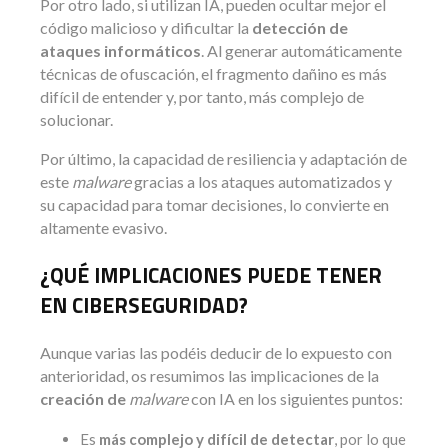
Por otro lado, si utilizan IA, pueden ocultar mejor el
código malicioso y dificultar la
detección de
ataques informáticos
. Al generar automáticamente
técnicas de ofuscación, el fragmento dañino es más
difícil de entender y, por tanto, más complejo de
solucionar.
Por último, la capacidad de resiliencia y adaptación de
este
malware
gracias a los ataques automatizados y
su capacidad para tomar decisiones, lo convierte en
altamente evasivo.
¿QUÉ IMPLICACIONES PUEDE TENER
EN CIBERSEGURIDAD?
Aunque varias las podéis deducir de lo expuesto con
anterioridad, os resumimos las implicaciones de la
creación de
malware
con IA en los siguientes puntos:
Es
más complejo y difícil de detectar
, por lo que