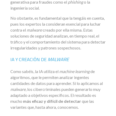
generativa para fraudes como el
phishing
o la
ingeniería social.
No obstante, es fundamental que la tengáis en cuenta,
pues los expertos la consideran esencial para luchar
contra el
malware
creado por ella misma. Estas
soluciones de seguridad analizan, en tiempo real, el
tráfico y el comportamiento del sistema para detectar
irregularidades y patrones sospechosos.
IA Y CREACIÓN DE
MALWARE
Como sabéis, la IA utiliza el
machine learning
de
algoritmos, que le permiten analizar ingentes
cantidades de datos para aprender. Si lo aplicamos al
malware
, los cibercriminales pueden generarlo muy
adaptado a objetivos específicos. El resultado es
mucho
más eficaz y difícil de detectar
que las
variantes que, hasta ahora, conocemos.