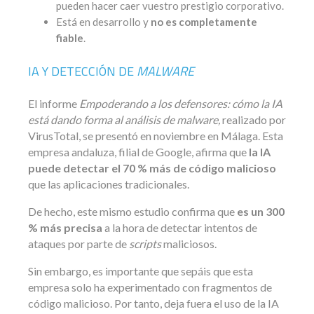
pueden hacer caer vuestro prestigio corporativo.
Está en desarrollo y
no es completamente
fiable
.
IA Y DETECCIÓN DE
MALWARE
El informe
Empoderando a los defensores: cómo la IA
está dando forma al análisis de malware,
realizado por
VirusTotal, se presentó en noviembre en Málaga. Esta
empresa andaluza, filial de Google, afirma que
la IA
puede detectar el 70 % más de código malicioso
que las aplicaciones tradicionales.
De hecho, este mismo estudio confirma que
es un 300
% más precisa
a la hora de detectar intentos de
ataques por parte de
scripts
maliciosos.
Sin embargo, es importante que sepáis que esta
empresa solo ha experimentado con fragmentos de
código malicioso. Por tanto, deja fuera el uso de la IA