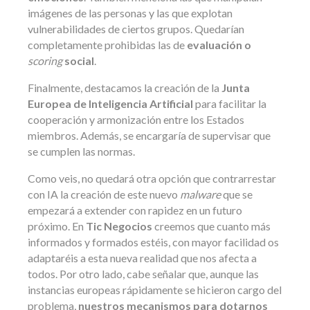
imágenes de las personas y las que explotan
vulnerabilidades de ciertos grupos. Quedarían
completamente prohibidas las de
evaluación o
scoring
social
.
Finalmente, destacamos la creación de la
Junta
Europea de Inteligencia Artificial
para facilitar la
cooperación y armonización entre los Estados
miembros. Además, se encargaría de supervisar que
se cumplen las normas.
Como veis, no quedará otra opción que contrarrestar
con IA la creación de este nuevo
malware
que se
empezará a extender con rapidez en un futuro
próximo. En
Tic Negocios
creemos que cuanto más
informados y formados estéis, con mayor facilidad os
adaptaréis a esta nueva realidad que nos afecta a
todos. Por otro lado, cabe señalar que, aunque las
instancias europeas rápidamente se hicieron cargo del
problema,
nuestros mecanismos para dotarnos