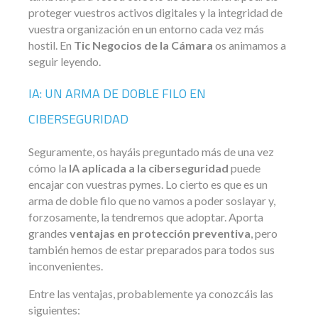
proteger vuestros activos digitales y la integridad de
vuestra organización en un entorno cada vez más
hostil. En
Tic Negocios de la Cámara
os animamos a
seguir leyendo.
IA: UN ARMA DE DOBLE FILO EN
CIBERSEGURIDAD
Seguramente, os hayáis preguntado más de una vez
cómo la
IA aplicada a la ciberseguridad
puede
encajar con vuestras pymes. Lo cierto es que es un
arma de doble filo que no vamos a poder soslayar y,
forzosamente, la tendremos que adoptar. Aporta
grandes
ventajas en protección preventiva
, pero
también hemos de estar preparados para todos sus
inconvenientes.
Entre las ventajas, probablemente ya conozcáis las
siguientes: