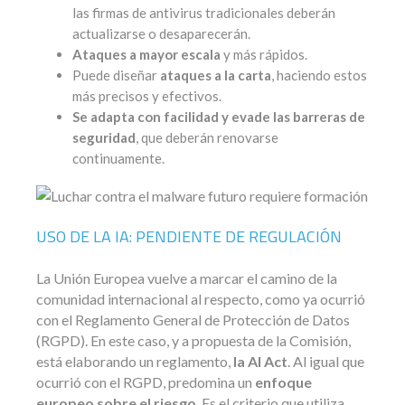
las firmas de antivirus tradicionales deberán
actualizarse o desaparecerán.
Ataques a mayor escala
y más rápidos.
Puede diseñar
ataques a la carta
, haciendo estos
más precisos y efectivos.
Se adapta con facilidad y evade las barreras de
seguridad
, que deberán renovarse
continuamente.
USO DE LA IA: PENDIENTE DE REGULACIÓN
La Unión Europea vuelve a marcar el camino de la
comunidad internacional al respecto, como ya ocurrió
con el Reglamento General de Protección de Datos
(RGPD). En este caso, y a propuesta de la Comisión,
está elaborando un reglamento,
la AI Act
. Al igual que
ocurrió con el RGPD, predomina un
enfoque
europeo sobre el riesgo
. Es el criterio que utiliza