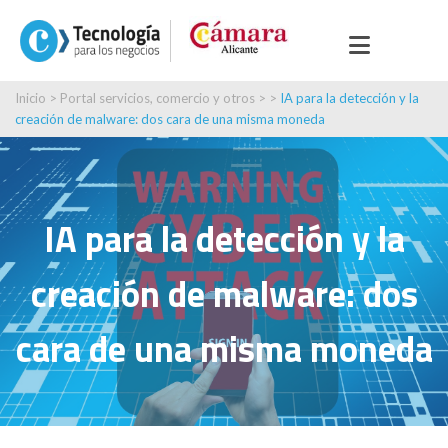
Inicio
>
Portal servicios, comercio y otros
> >
IA para la detección y la
creación de malware: dos cara de una misma moneda
IA para la detección y la
creación de malware: dos
cara de una misma moneda