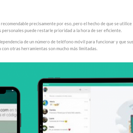
 recomendable precisamente por eso, pero el hecho de que se utilice
personales puede restarle prioridad a la hora de ser eficiente.
dependencia de un número de teléfono móvil para funcionar y que su
n con otras herramientas son mucho más limitadas.