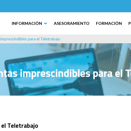
INFORMACIÓN
ASESORAMIENTO
FORMACIÓN
imprescindibles para el Teletrabajo
tas imprescindibles para el T
el Teletrabajo