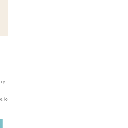
o y
e, lo