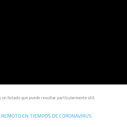
 un listado que puede resultar particularmente útil.
N REMOTO EN TIEMPOS DE CORONAVIRUS