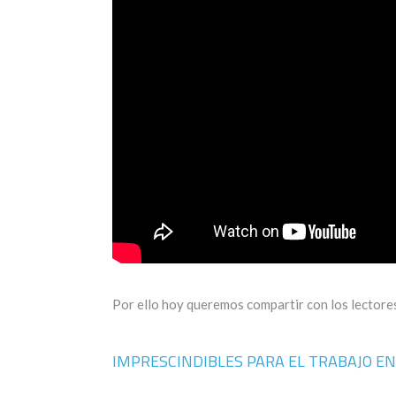
Por ello hoy queremos compartir con los lectores
IMPRESCINDIBLES PARA EL TRABAJO E