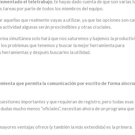
lementado el teletrabajo
, te hayas dado cuenta de que son varias l
s tareas por parte de todos los miembros del equipo.
 aquellas que realmente vayas a utilizar, ya que las opciones son ca
a actividad algunas serán prescindibles y otras cruciales.
orma simultánea solo hará que nos saturemos y bajemos la productiv
ar los problemas que tenemos y buscar la mejor herramienta para
 herramientas y después buscarles la utilidad.
mienta que permita la comunicación por escrito de forma síncro
a cuestiones importantes y que requieran de registro, pero todas esas
ar dudas mucho menos “oficiales”, necesitan ahora de un programa que
ayores ventajas ofrece (y también la más extendida) es la primera.