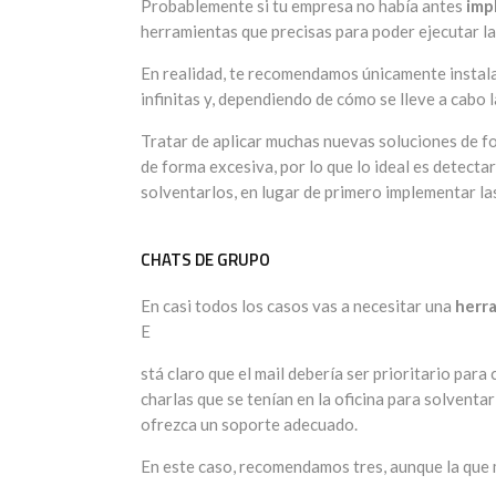
Probablemente si tu empresa no había antes
imp
herramientas que precisas para poder ejecutar la
En realidad, te recomendamos únicamente instalar
infinitas y, dependiendo de cómo se lleve a cabo l
Tratar de aplicar muchas nuevas soluciones de f
de forma excesiva, por lo que lo ideal es detect
solventarlos, en lugar de primero implementar las
CHATS DE GRUPO
En casi todos los casos vas a necesitar una
herra
E
stá claro que el mail debería ser prioritario par
charlas que se tenían en la oficina para solvent
ofrezca un soporte adecuado.
En este caso, recomendamos tres, aunque la que m