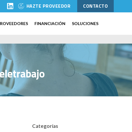
l
HAZTE PROVEEDOR
CONTACTO
PROVEEDORES
FINANCIACIÓN
SOLUCIONES
eletrabajo
Categorías