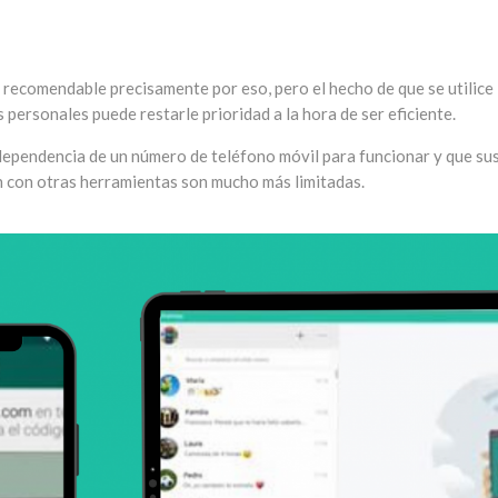
 recomendable precisamente por eso, pero el hecho de que se utilice
personales puede restarle prioridad a la hora de ser eficiente.
dependencia de un número de teléfono móvil para funcionar y que su
n con otras herramientas son mucho más limitadas.