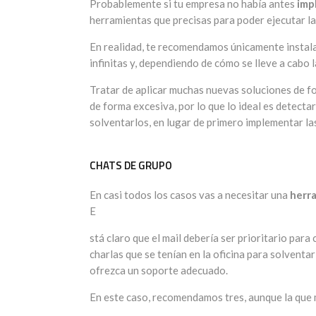
Probablemente si tu empresa no había antes
imp
herramientas que precisas para poder ejecutar la
En realidad, te recomendamos únicamente instalar
infinitas y, dependiendo de cómo se lleve a cabo l
Tratar de aplicar muchas nuevas soluciones de f
de forma excesiva, por lo que lo ideal es detect
solventarlos, en lugar de primero implementar las
CHATS DE GRUPO
En casi todos los casos vas a necesitar una
herra
E
stá claro que el mail debería ser prioritario par
charlas que se tenían en la oficina para solvent
ofrezca un soporte adecuado.
En este caso, recomendamos tres, aunque la que m