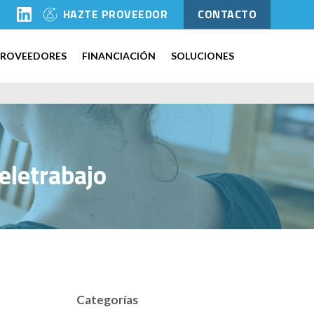
l
HAZTE PROVEEDOR
CONTACTO
PROVEEDORES
FINANCIACIÓN
SOLUCIONES
eletrabajo
Categorías