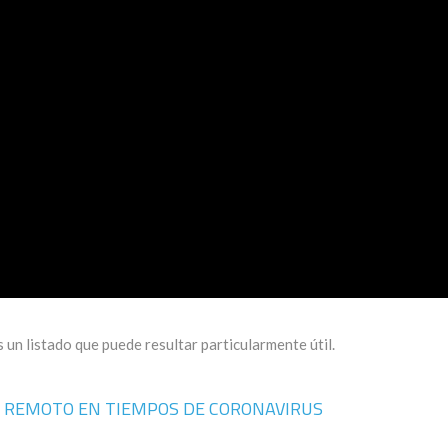
 un listado que puede resultar particularmente útil.
N REMOTO EN TIEMPOS DE CORONAVIRUS