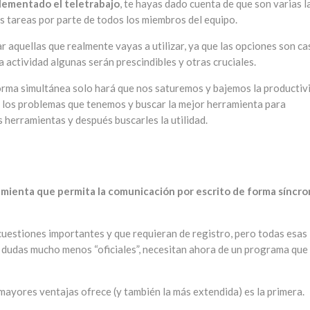
lementado el teletrabajo
, te hayas dado cuenta de que son varias l
s tareas por parte de todos los miembros del equipo.
 aquellas que realmente vayas a utilizar, ya que las opciones son ca
a actividad algunas serán prescindibles y otras cruciales.
orma simultánea solo hará que nos saturemos y bajemos la productiv
ar los problemas que tenemos y buscar la mejor herramienta para
 herramientas y después buscarles la utilidad.
mienta que permita la comunicación por escrito de forma síncro
a cuestiones importantes y que requieran de registro, pero todas esas
ar dudas mucho menos “oficiales”, necesitan ahora de un programa que
ayores ventajas ofrece (y también la más extendida) es la primera.