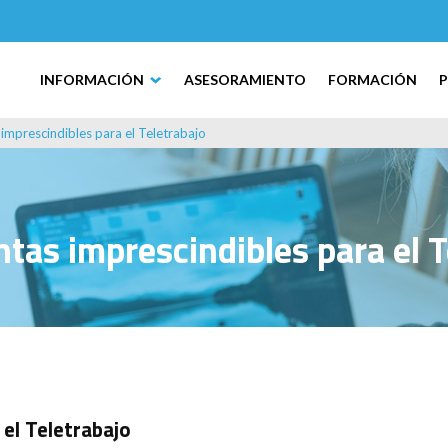
INFORMACIÓN
ASESORAMIENTO
FORMACIÓN
imprescindibles para el Teletrabajo
tas imprescindibles para el T
el Teletrabajo