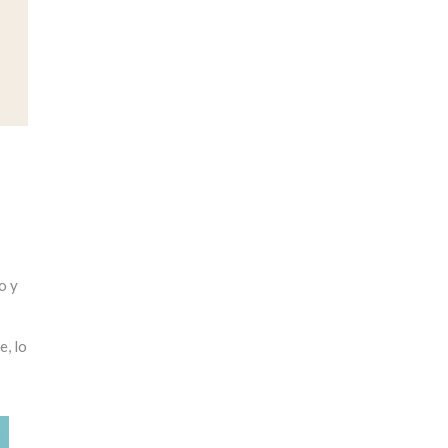
o y
e, lo