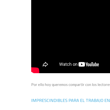
Por ello hoy queremos compartir con los lectores
IMPRESCINDIBLES PARA EL TRABAJO E