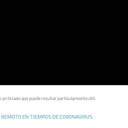
 un listado que puede resultar particularmente útil.
N REMOTO EN TIEMPOS DE CORONAVIRUS