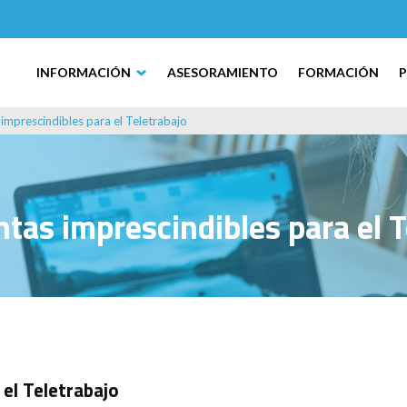
INFORMACIÓN
ASESORAMIENTO
FORMACIÓN
imprescindibles para el Teletrabajo
tas imprescindibles para el T
el Teletrabajo