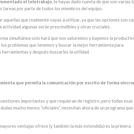
lementado el teletrabajo
, te hayas dado cuenta de que son varias l
s tareas por parte de todos los miembros del equipo.
 aquellas que realmente vayas a utilizar, ya que las opciones son ca
a actividad algunas serán prescindibles y otras cruciales.
orma simultánea solo hará que nos saturemos y bajemos la productiv
ar los problemas que tenemos y buscar la mejor herramienta para
 herramientas y después buscarles la utilidad.
mienta que permita la comunicación por escrito de forma síncro
a cuestiones importantes y que requieran de registro, pero todas esas
ar dudas mucho menos “oficiales”, necesitan ahora de un programa que
ayores ventajas ofrece (y también la más extendida) es la primera.