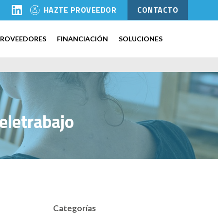
l
HAZTE PROVEEDOR
CONTACTO
PROVEEDORES
FINANCIACIÓN
SOLUCIONES
eletrabajo
Categorías