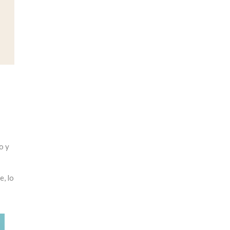
o y
e, lo