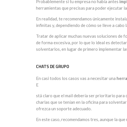
Probablemente si tu empresa no había antes
imp
herramientas que precisas para poder ejecutar la
En realidad, te recomendamos únicamente instalar
infinitas y, dependiendo de cómo se lleve a cabo l
Tratar de aplicar muchas nuevas soluciones de f
de forma excesiva, por lo que lo ideal es detect
solventarlos, en lugar de primero implementar las
CHATS DE GRUPO
En casi todos los casos vas a necesitar una
herra
E
stá claro que el mail debería ser prioritario par
charlas que se tenían en la oficina para solvent
ofrezca un soporte adecuado.
En este caso, recomendamos tres, aunque la que m