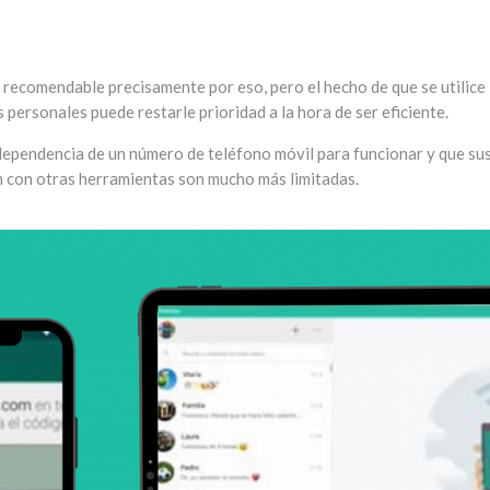
 recomendable precisamente por eso, pero el hecho de que se utilice
personales puede restarle prioridad a la hora de ser eficiente.
dependencia de un número de teléfono móvil para funcionar y que su
n con otras herramientas son mucho más limitadas.