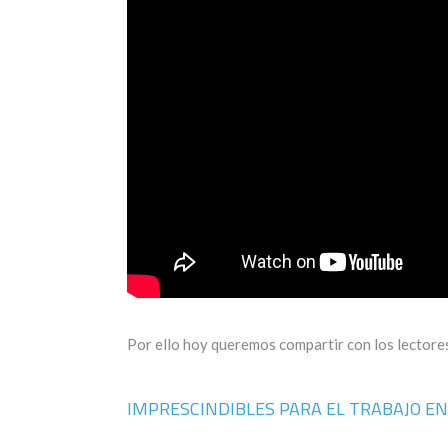
Por ello hoy queremos compartir con los lectores
IMPRESCINDIBLES PARA EL TRABAJO E