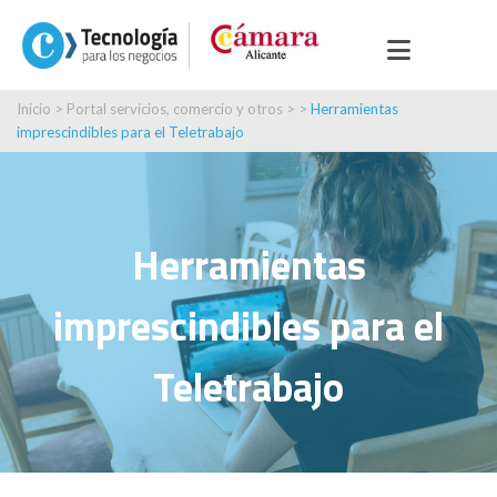
Inicio
>
Portal servicios, comercio y otros
> >
Herramientas
imprescindibles para el Teletrabajo
Herramientas
imprescindibles para el
Teletrabajo