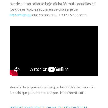
pueden desarrollarse bajo dicha fórmula, aquellos en
los que es viable requieren de una serie de
herramientas
que no todas las PYMES conocen.
Por ello hoy queremos compartir con los lectores un
listado que puede resultar particularmente útil.
IMPRESCINDIBLES PARA EL TRABAJO EN