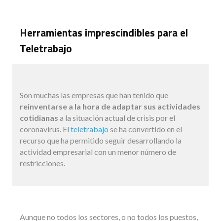
Herramientas imprescindibles para el
Teletrabajo
Son muchas las empresas que han tenido que
reinventarse a la hora de adaptar sus actividades
cotidianas
a la situación actual de crisis por el
coronavirus. El
teletrabajo
se ha convertido en el
recurso que ha permitido seguir desarrollando la
actividad empresarial con un menor número de
restricciones.
Aunque no todos los sectores, o no todos los puestos,