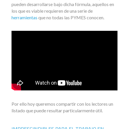
pueden desarrollarse bajo dicha fórmula, aquellos en
los que es viable requieren de una serie de
herramientas
que no todas las PYMES conocen.
Por ello hoy queremos compartir con los lectores un
listado que puede resultar particularmente útil.
IMPRESCINDIBLES PARA EL TRABAJO EN