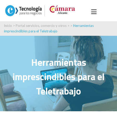
Inicio
>
Portal servicios, comercio y otros
> >
Herramientas
imprescindibles para el Teletrabajo
Herramientas
imprescindibles para el
Teletrabajo