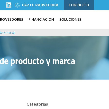
l
HAZTE PROVEEDOR
CONTACTO
PROVEEDORES
FINANCIACIÓN
SOLUCIONES
to y marca
 de producto y marca
Categorías