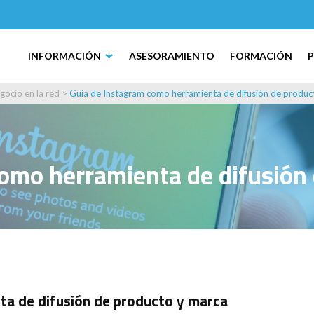
INFORMACIÓN
ASESORAMIENTO
FORMACIÓN
gocio en la red
>
Guía de Instagram como herramienta de difusión de produc
omo herramienta de difusión
ta de difusión de producto y marca