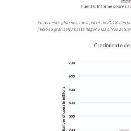
Fuente: Informe sobre usos
En términos globales, fue a partir de 2012, con l
inició su gran salto hasta llegar a las cifras actu
Crecimiento de