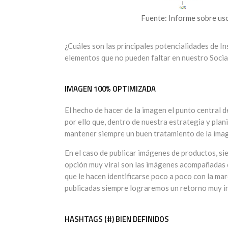
Fuente: Informe sobre usos
¿Cuáles son las principales potencialidades de 
elementos que no pueden faltar en nuestro Socia
IMAGEN 100% OPTIMIZADA
El hecho de hacer de la imagen el punto central d
por ello que, dentro de nuestra estrategia y pla
mantener siempre un buen tratamiento de la ima
En el caso de publicar imágenes de productos, sie
opción muy viral son las imágenes acompañadas 
que le hacen identificarse poco a poco con la ma
publicadas siempre lograremos un retorno muy i
HASHTAGS (#) BIEN DEFINIDOS