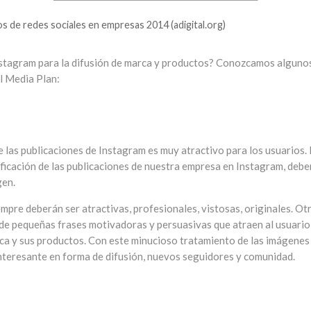
 de redes sociales en empresas 2014 (adigital.org)
Instagram para la difusión de marca y productos? Conozcamos alguno
l Media Plan:
e las publicaciones de Instagram es muy atractivo para los usuarios. 
nificación de las publicaciones de nuestra empresa en Instagram, deb
gen.
mpre deberán ser atractivas, profesionales, vistosas, originales. Ot
de pequeñas frases motivadoras y persuasivas que atraen al usuario
rca y sus productos. Con este minucioso tratamiento de las imágenes
nteresante en forma de difusión, nuevos seguidores y comunidad.