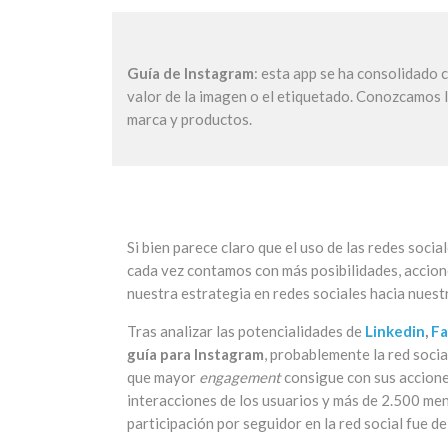
Guía de Instagram
: esta app se ha consolidado
valor de la imagen o el etiquetado. Conozcamos la
marca y productos.
Si bien parece claro que el uso de las redes soci
cada vez contamos con más posibilidades, accio
nuestra estrategia en redes sociales hacia nuest
Tras analizar las potencialidades de
Linkedin
,
F
guía para Instagram
, probablemente la red soci
que mayor
engagement
consigue con sus accione
interacciones de los usuarios y más de 2.500 men
participación por seguidor en la red social fue 