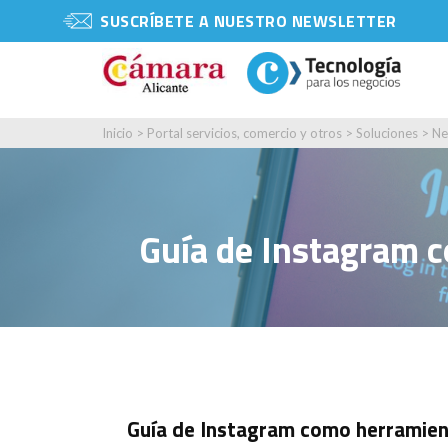
SUSCRÍBETE A NUESTRO NEWSLETTER
Inicio
>
Portal servicios, comercio y otros
>
Soluciones
>
Ne
Guía de Instagram c
Guía de Instagram como herramien