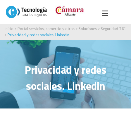
Inicio
>
Portal servicios, comercio y otros
>
Soluciones
>
Seguridad TIC
>
Privacidad y redes sociales. Linkedin
Privacidad y redes
sociales. Linkedin