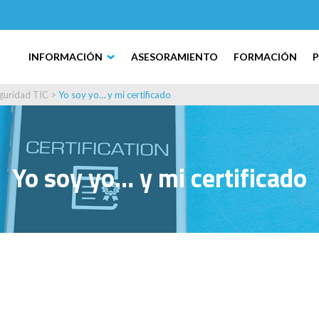
INFORMACIÓN
ASESORAMIENTO
FORMACIÓN
guridad TIC
>
Yo soy yo… y mi certificado
Yo soy yo… y mi certificado