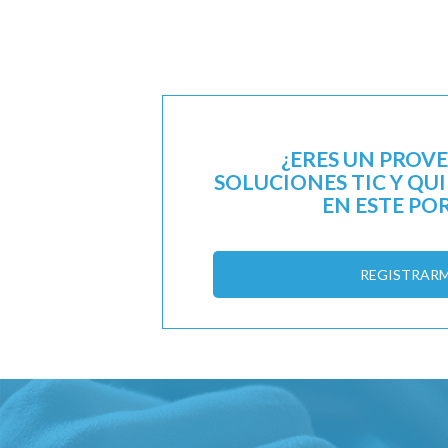
¿ERES UN PROV
SOLUCIONES TIC Y QU
EN ESTE PO
REGISTRAR