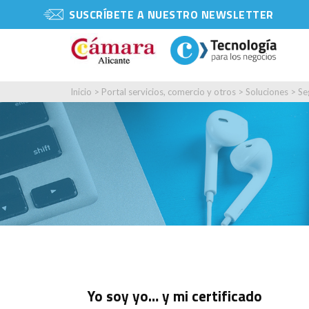
SUSCRÍBETE A NUESTRO NEWSLETTER
Inicio
>
Portal servicios, comercio y otros
>
Soluciones
>
Se
Yo soy yo… y mi certificado