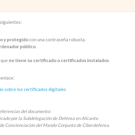
siguientes:
o y protegido
con una contraseña robusta.
rdenador público
.
e que
no tiene su certificado o certificados instalados
.
 enlace:
 sobre los certificados digitales
eferencias del documento:
icado por la Subdelegación de Defensa en Alicante.
n de Concienciación del Mando Conjunto de Ciberdefensa.