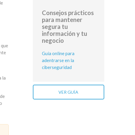
de
Consejos prácticos
para mantener
segura tu
información y tu
negocio
a que
ante
Guía online para
adentrarse en la
ciberseguridad
 la
VER GUÍA
 de
io