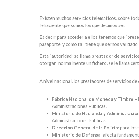
Existen muchos servicios telemáticos, sobre tod
fehaciente que somos los que decimos ser.
Es decir, para acceder a ellos tenemos que “pres
pasaporte, y como tal, tiene que sernos validado 
Esta “autoridad” se llama
prestador de servicios
otorgan, normalmente un fichero, se le llama certi
A nivel nacional, los prestadores de servicios de
Fábrica Nacional de Moneda y Timbre – 
Administraciones Públicas.
Ministerio de Hacienda y Administracio
Administraciones Públicas.
Dirección General de la Policía
: para los
Ministerio de Defensa
: afecta fundament