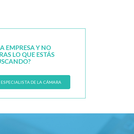
NA EMPRESA Y NO
AS LO QUE ESTÁS
USCANDO?
ESPECIALISTA DE LA CÁMARA