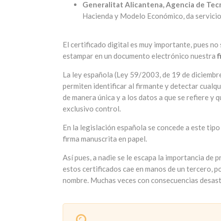
Generalitat Alicantena, Agencia de Tecn
Hacienda y Modelo Económico, da servicio
El certificado digital es muy importante, pues no
estampar en un documento electrónico nuestra
f
La ley española (Ley 59/2003, de 19 de diciembr
permiten identificar al firmante y detectar cualqu
de manera única y a los datos a que se refiere y
exclusivo control.
En la legislación española se concede a este tipo
firma manuscrita en papel.
Así pues, a nadie se le escapa la importancia de 
estos certificados cae en manos de un tercero, p
nombre. Muchas veces con consecuencias desast