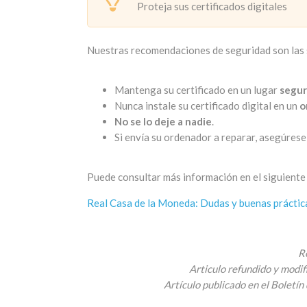
Proteja sus certificados digitales
Nuestras recomendaciones de seguridad son las 
Mantenga su certificado en un lugar
segur
Nunca instale su certificado digital en un
o
No se lo deje a nadie
.
Si envía su ordenador a reparar, asegúres
Puede consultar más información en el siguiente
Real Casa de la Moneda: Dudas y buenas prácticas
R
Articulo refundido y modif
Artículo publicado en el Boletí