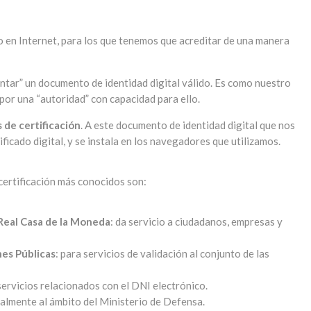
o en Internet, para los que tenemos que acreditar de una manera
entar” un documento de identidad digital válido. Es como nuestro
por una “autoridad” con capacidad para ello.
 de certificación
. A este documento de identidad digital que nos
ficado digital, y se instala en los navegadores que utilizamos.
 certificación más conocidos son:
Real Casa de la Moneda
: da servicio a ciudadanos, empresas y
nes Públicas
: para servicios de validación al conjunto de las
 servicios relacionados con el DNI electrónico.
almente al ámbito del Ministerio de Defensa.