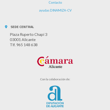
Contacto
ayudas DINAMIZA-CV
SEDE CENTRAL
Plaza Ruperto Chapí 3
03001 Alicante
Tlf. 965 148 638
Con la colaboración de: