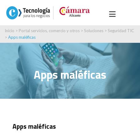
Inicio
>
Portal servicios, comercio y otros
>
Soluciones
>
Seguridad TIC
>
Apps maléficas
Apps maléficas
Apps maléficas