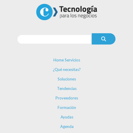
Home Servicios
¿Qué necesitas?
Soluciones
Tendencias
Proveedores
Formación
Ayudas
Agenda