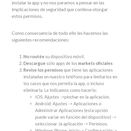
instalar la app y no nos paramos a pensar en las
implicaciones de seguridad que conlleva otorgar
estos permisos.
Como consecuencia de todo ello les hacemos las
siguientes recomendaciones:
No rootée
su dispositivo móvil.
Descargue
sólo apps de los
markets oficiales
Revise los permisos
que tiene las aplicaciones
instaladas en nuestro teléfono para limitarlos en
los casos que nos permita la app, o incluso
eliminarla. Le indicamos como hacerlo:
IOS: Ajustes ->pinchar en la aplicación.
Android: Ajustes -> Aplicaciones o
Administrar Aplicaciones (esta opción
puede variar en función del dispositivo) ->
seleccionar Ja aplicación -> Permisos.
Windows Phone: Inicio-> Configuración->