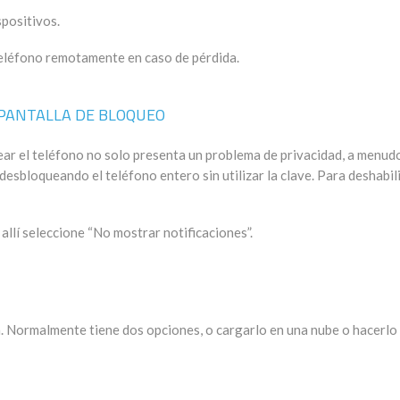
spositivos.
 teléfono remotamente en caso de pérdida.
 PANTALLA DE BLOQUEO
ar el teléfono no solo presenta un problema de privacidad, a menudo
esbloqueando el teléfono entero sin utilizar la clave. Para deshabil
allí seleccione “No mostrar notificaciones”.
. Normalmente tiene dos opciones, o cargarlo en una nube o hacerlo