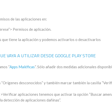
misos de las aplicaciones en:
erese”> Permisos de aplicación.
s que tiene la aplicación y podemos activarlos o desactivarlos
UE VAYA A UTILIZAR DESDE GOOGLE PLAY STORE
amos “
Apps Maléficas
“. Sólo añadir dos medidas adicionales disponib
a “Orígenes desconocidos” y también marcar también la casilla “Verif
 >Verificar aplicaciones tenemos que activar la opción “Buscar ame
Ja detección de aplicaciones dañinas”.