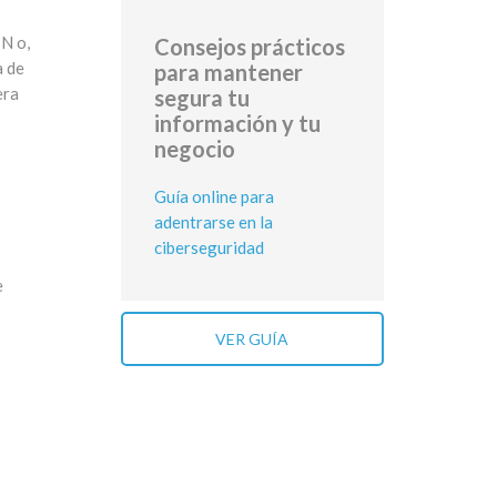
IN o,
Consejos prácticos
a de
para mantener
era
segura tu
información y tu
negocio
Guía online para
adentrarse en la
ciberseguridad
e
VER GUÍA