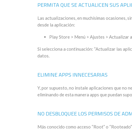
PERMITA QUE SE ACTUALICEN SUS APL
Las actualizaciones, en muchísimas ocasiones, si
desde la aplicación:
Play Store > Menú > Ajustes > Actualizar 
Si selecciona a continuación: “Actualizar las ap
datos.
ELIMINE APPS INNECESARIAS
Y, por supuesto, no instale aplicaciones que no ne
eliminando de esta manera apps que puedan supo
NO DESBLOQUEE LOS PERMISOS DE ADM
Más conocido como acceso “Root” o “Rooteado” d