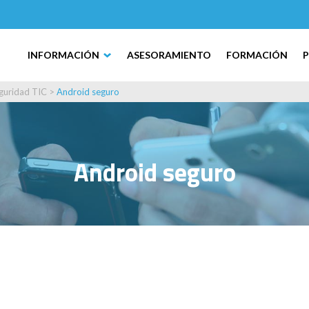
INFORMACIÓN
ASESORAMIENTO
FORMACIÓN
guridad TIC
>
Android seguro
Android seguro