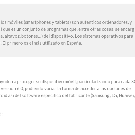
 los móviles (smartphones y tablets) son auténticos ordenadores, y
) que es un conjunto de programas que, entre otras cosas, se encar
la, altavoz, botones…) del dispositivo. Los sistemas operativos para
 El primero es el más utilizado en España.
ayuden a proteger su dispositivo móvil, particularizando para cada S
ersión 6.0, pudiendo variar la forma de acceder a las opciones de
oid así del software específico del fabricante (Samsung, LG, Huawei,
d: