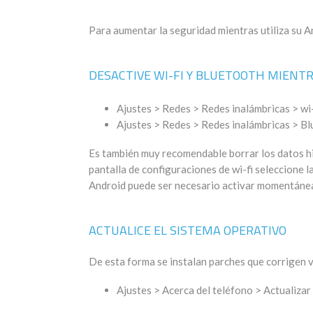
Para aumentar la seguridad mientras utiliza su A
DESACTIVE WI-FI Y BLUETOOTH MIENTR
Ajustes > Redes > Redes inalámbricas > wi
Ajustes > Redes > Redes inalámbricas > Bl
Es también muy recomendable borrar los datos hist
pantalla de configuraciones de wi-fi seleccione l
Android puede ser necesario activar momentáneame
ACTUALICE EL SISTEMA OPERATIVO
De esta forma se instalan parches que corrigen v
Ajustes > Acerca del teléfono > Actualiza