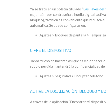
Ya se trató en un boletín titulado “
Las llaves del 
mejor aún, por contraseña o huella digital; activ
bloqueo), también es conveniente que reduzca el 
automática. Se puede configurar en:
Ajustes > Bloqueo de pantalla > Temporiza
CIFRE EL DISPOSITIVO
Tarda mucho en hacerse así que es mejor hacerlo
robo o pérdida mantendrá la confidencialidad de s
Ajustes > Seguridad > Encriptar teléfono.
ACTIVE LA LOCALIZACIÓN, BLOQUEO Y 
A través de la aplicación “Encontrar mi dispositiv