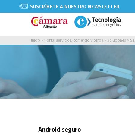
SUSCRÍBETE A NUESTRO NEWSLETTER
Inicio
>
Portal servicios, comercio y otros
>
Soluciones
>
Se
Android seguro