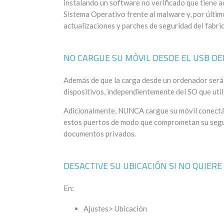
instalando un software no verificado que tiene a
Sistema Operativo frente al malware y, por últim
actualizaciones y parches de seguridad del fabri
NO CARGUE SU MÓVIL DESDE EL USB D
Además de que la carga desde un ordenador ser
dispositivos, independientemente del SO que util
Adicionalmente, NUNCA cargue su móvil conectánd
estos puertos de modo que comprometan su seguri
documentos privados.
DESACTIVE SU UBICACIÓN SI NO QUIERE
En:
Ajustes> Ubicación