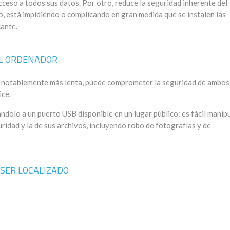
cceso a todos sus datos. Por otro, reduce la seguridad inherente del
o, está impidiendo o complicando en gran medida que se instalen las
cante.
EL ORDENADOR
á notablemente más lenta, puede comprometer la seguridad de ambos
ice.
olo a un puerto USB disponible en un lugar público: es fácil manip
dad y la de sus archivos, incluyendo robo de fotografías y de
 SER LOCALIZADO