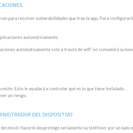
ICACIONES
rven para resolver vulnerabilidades que trae la app. Para configurarl
aplicaciones automáticamente.
licaciones automáticamente solo a través de wifi” no consumirá su bo
cesite. Esto le ayudará a controlar qué es lo que tiene instalado,
ner un riesgo.
INISTRADOR DEL DISPOSITIVO
el móvil. Hacerlo desprotege seriamente su teléfono: por un lado 