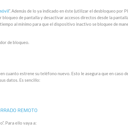
móvil
”. Además de lo ya indicado en éste (utilizar el desbloqueo por P
ar bloqueo de pantalla y desactivar accesos directos desde la pantall
tiempo al mínimo para que el dispositivo inactivo se bloquee de man
dor de bloqueo.
 en cuanto estrene su teléfono nuevo. Esto le asegura que en caso d
us datos. Es sencillo:
BORRADO REMOTO
o”. Para ello vaya a: