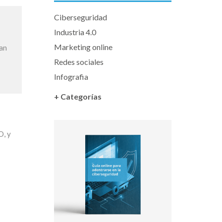
Ciberseguridad
Industria 4.0
Marketing online
gan
Redes sociales
Infografia
+ Categorías
O, y